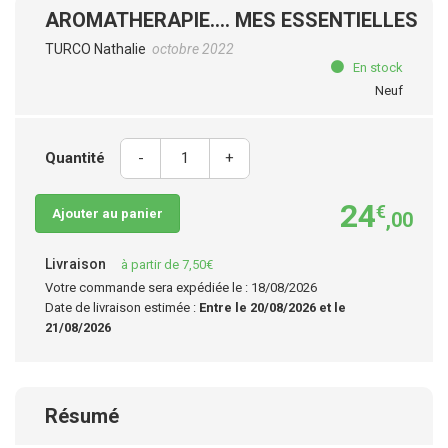
AROMATHERAPIE.... MES ESSENTIELLES
TURCO Nathalie
octobre 2022
En stock
Neuf
Quantité
-
+
24
€
Ajouter au panier
,00
Livraison
à partir de 7,50€
Votre commande sera expédiée le : 18/08/2026
Date de livraison estimée :
Entre le 20/08/2026 et le
21/08/2026
Résumé