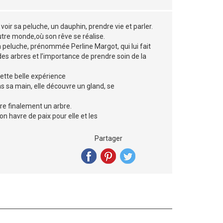
e voir sa peluche, un dauphin, prendre vie et parler.
autre monde,où son rêve se réalise.
 peluche, prénommée Perline Margot, qui lui fait
des arbres et l’importance de prendre soin de la
cette belle expérience
ns sa main, elle découvre un gland, se
vre finalement un arbre.
on havre de paix pour elle et les
Partager