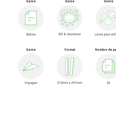
Genre
Genre
Genre
BD & Jeunesse
Autres
Livres pour en
Genre
Format
Nombre de p
Voyages
210mm x 297mm
36