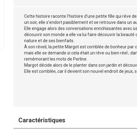
Cette histoire raconte l’histoire d’une petite fille qui rêve d
un soir, elle s’endort paisiblement et se retrouve dans un 
Elle engage alors des conversations enrichissantes avec sa
découvrir son monde a elle va lui faire découvrir la beauté 
nature et de ses bienfaits.
À son réveil, la petite Margot est comblée de bonheur par 
mais elle se demande si cela était un rêve ou bien réel ; da
remémorant les mots de Perline.
Margot décide alors de le planter dans son jardin et décou
Elle est comblée, car il devient son nouvel endroit de jeux, s
Caractéristiques