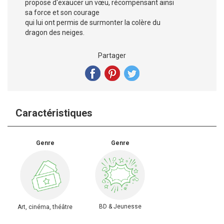
propose d'exaucer un vœu, récompensant ainsi
sa force et son courage
qui lui ont permis de surmonter la colère du
dragon des neiges.
Partager
Caractéristiques
Genre
Genre
BD & Jeunesse
Art, cinéma, théâtre