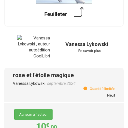
Vanessa Lykowski
En savoir plus
rose et l'étoile magique
Vanessa Lykowski
septembre 2024
Quantité limitée
Neuf
Acheter à l’auteur
10
€
,00