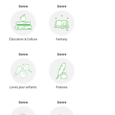
Genre
Genre
Éducation & Culture
Fantasy
Genre
Genre
Livres pour enfants
Poésies
Genre
Genre