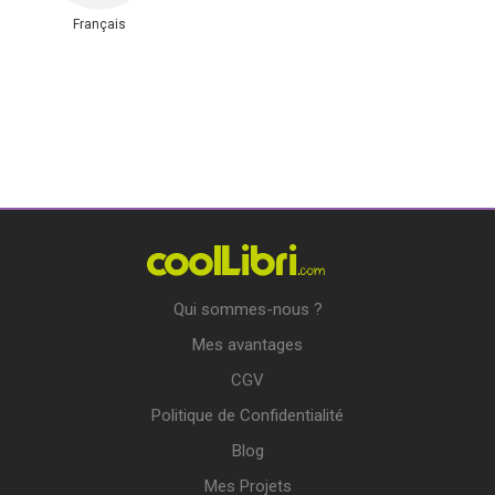
Français
Qui sommes-nous ?
Mes avantages
CGV
Politique de Confidentialité
Blog
Mes Projets