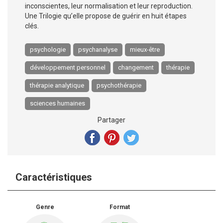
inconscientes, leur normalisation et leur reproduction.
Une Trilogie qu’elle propose de guérir en huit étapes
clés.
psychologie
psychanalyse
mieux-être
développement personnel
changement
thérapie
thérapie analytique
psychothérapie
sciences humaines
Partager
Caractéristiques
Genre
Format