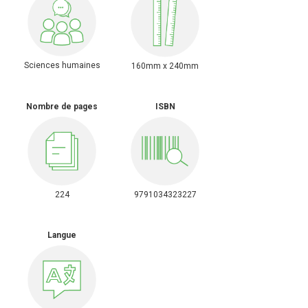
Sciences humaines
160mm x 240mm
Nombre de pages
ISBN
224
9791034323227
Langue