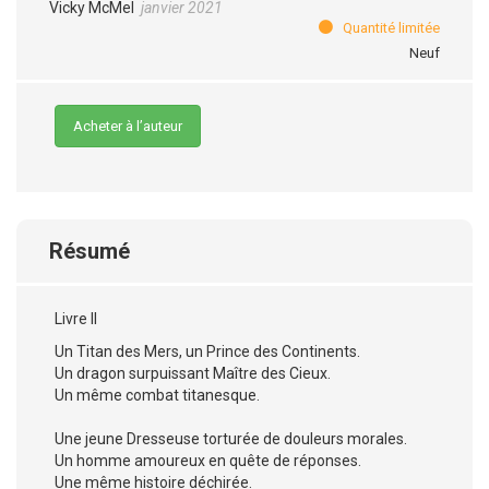
Vicky McMel
janvier 2021
Quantité limitée
Neuf
Acheter à l’auteur
Résumé
Livre II
Un Titan des Mers, un Prince des Continents.
Un dragon surpuissant Maître des Cieux.
Un même combat titanesque.
Une jeune Dresseuse torturée de douleurs morales.
Un homme amoureux en quête de réponses.
Une même histoire déchirée.