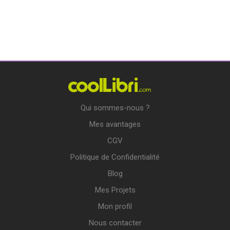
Qui sommes-nous ?
Mes avantages
CGV
Politique de Confidentialité
Blog
Mes Projets
Mon profil
Nous contacter