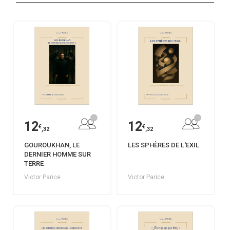
12
12
€
€
,32
,32
GOUROUKHAN, LE
LES SPHÈRES DE L'EXIL
DERNIER HOMME SUR
TERRE
Victor Parice
Victor Parice