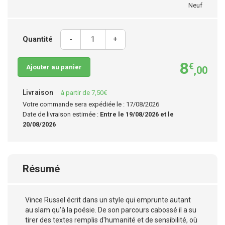
Neuf
Quantité
-
+
8
€
Ajouter au panier
,00
Livraison
à partir de 7,50€
Votre commande sera expédiée le : 17/08/2026
Date de livraison estimée :
Entre le 19/08/2026 et le
20/08/2026
Résumé
Vince Russel écrit dans un style qui emprunte autant
au slam qu'à la poésie. De son parcours cabossé il a su
tirer des textes remplis d'humanité et de sensibilité, où