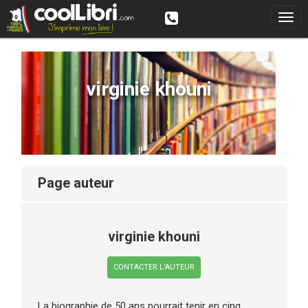
virginie khouni
page auteur
virginie khouni
CONTACTER L’AUTEUR
La biographie de 50 ans pourrait tenir en cinq