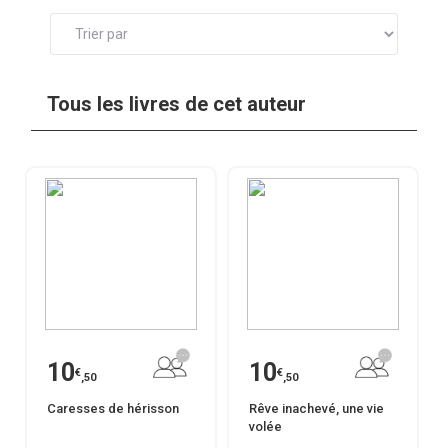
Tous les livres de cet auteur
10
10
€
€
,50
,50
Caresses de hérisson
Rêve inachevé, une vie
volée