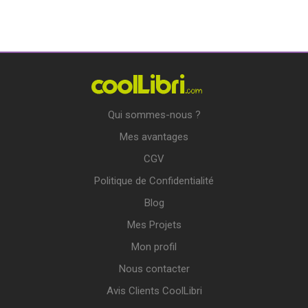
Qui sommes-nous ?
Mes avantages
CGV
Politique de Confidentialité
Blog
Mes Projets
Mon profil
Nous contacter
Avis Clients CoolLibri