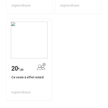
virginie khouni
virginie khouni
20
€
,00
Ce venin à effet retard
virginie khouni