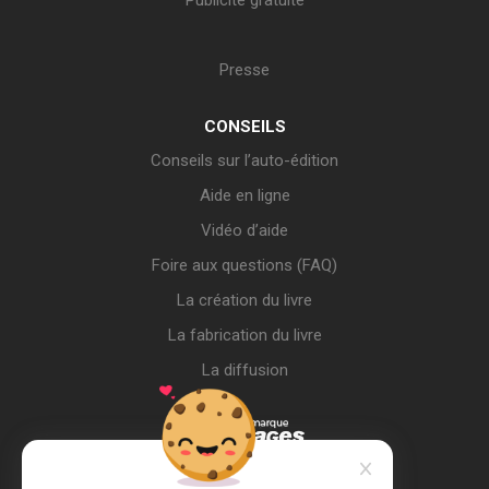
Publicité gratuite
Presse
CONSEILS
Conseils sur l’auto-édition
Aide en ligne
Vidéo d’aide
Foire aux questions (FAQ)
La création du livre
La fabrication du livre
La diffusion