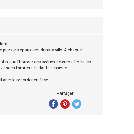
ant...
puzzle s'éparpillent dans la ville. À chaque
plus que l'horreur des scènes de crime. Entre les
 visages familiers, le doute s'insinue.
l oser le regarder en face.
Partager