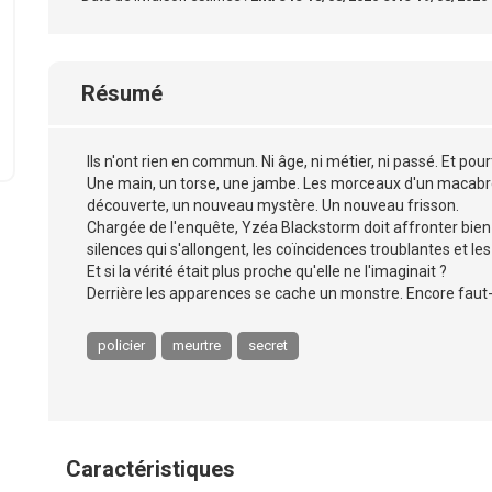
Résumé
Ils n'ont rien en commun. Ni âge, ni métier, ni passé. Et pourt
Une main, un torse, une jambe. Les morceaux d'un macabre 
découverte, un nouveau mystère. Un nouveau frisson.
Chargée de l'enquête, Yzéa Blackstorm doit affronter bien 
silences qui s'allongent, les coïncidences troublantes et les
Et si la vérité était plus proche qu'elle ne l'imaginait ?
Derrière les apparences se cache un monstre. Encore faut-i
policier
meurtre
secret
Caractéristiques