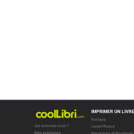
IMPRIMER UN LIVR
Romans
Qui sommes-nous ?
Livres Photos
Mes avantages
Magazines et Brochures