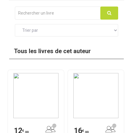
Tous les livres de cet auteur
12
16
€
€
,00
,00