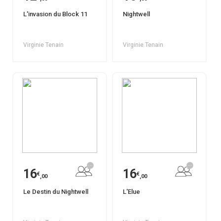
L'invasion du Block 11
Nightwell
Virginie Tenain
Virginie Tenain
16
16
€
€
,00
,00
Le Destin du Nightwell
L'Elue