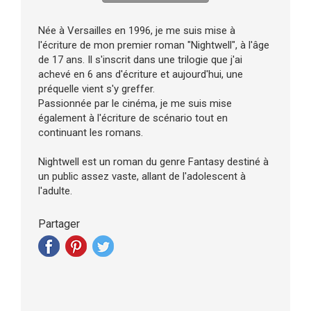
Née à Versailles en 1996, je me suis mise à
l'écriture de mon premier roman "Nightwell", à l'âge
de 17 ans. Il s'inscrit dans une trilogie que j'ai
achevé en 6 ans d'écriture et aujourd'hui, une
préquelle vient s'y greffer.
Passionnée par le cinéma, je me suis mise
également à l'écriture de scénario tout en
continuant les romans.
Nightwell est un roman du genre Fantasy destiné à
un public assez vaste, allant de l'adolescent à
l'adulte.
Partager