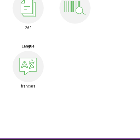
262
Langue
français