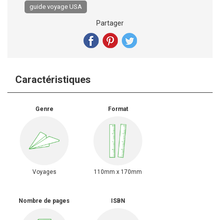
guide voyage USA
Partager
Caractéristiques
Genre
Format
Voyages
110mm x 170mm
Nombre de pages
ISBN