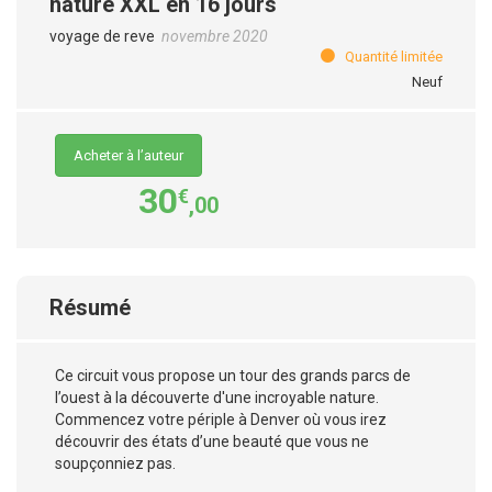
nature XXL en 16 jours
voyage de reve
novembre 2020
Quantité limitée
Neuf
Acheter à l’auteur
30
€
,00
Résumé
Ce circuit vous propose un tour des grands parcs de
l’ouest à la découverte d'une incroyable nature.
Commencez votre périple à Denver où vous irez
découvrir des états d’une beauté que vous ne
soupçonniez pas.