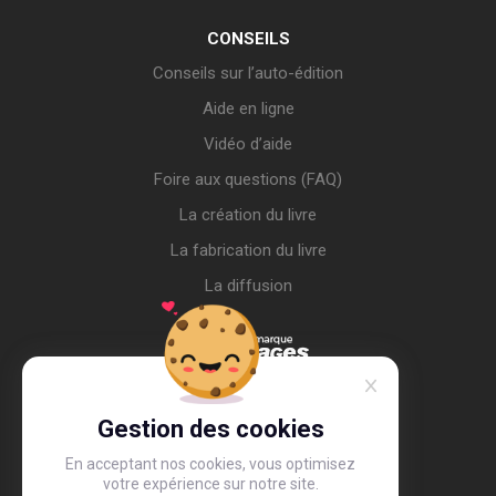
CONSEILS
Conseils sur l’auto-édition
Aide en ligne
Vidéo d’aide
Foire aux questions (FAQ)
La création du livre
La fabrication du livre
La diffusion
Gestion des cookies
En acceptant nos cookies, vous optimisez
votre expérience sur notre site.