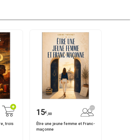
15
€
,00
, trois
Être une jeune femme et Franc-
maçonne