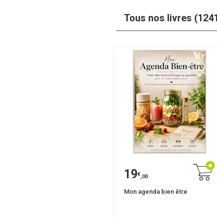
Tous nos livres (124
19
€
,00
Mon agenda bien être