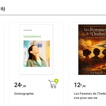
16)
24
12
€
€
,00
,00
Sismographie
Les Femmes de l'Ombre
voix pour une vie