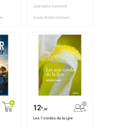
Jean-pierre Dumesnil
nts
Romans, Romans Historiques
12
€
,00
Les 7 cordes de la Lyre