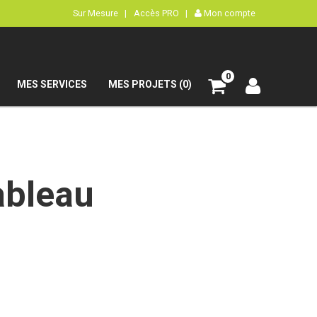
Sur Mesure |
Accès PRO |
Mon compte
0
MES SERVICES
MES PROJETS (0)
ableau