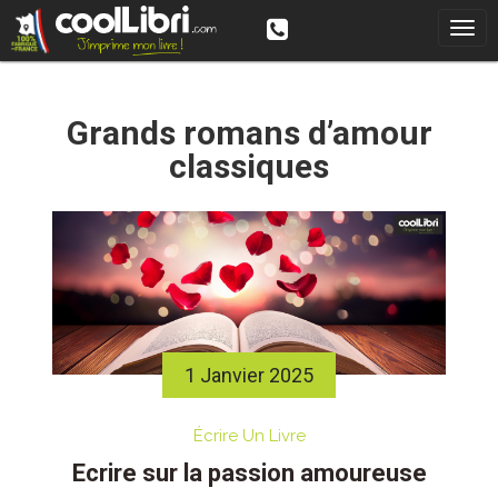
Skip
to
content
Grands romans d’amour
classiques
1 Janvier 2025
Écrire Un Livre
Ecrire sur la passion amoureuse