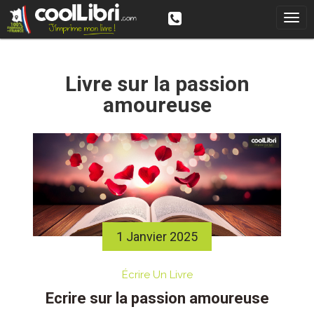
Skip
to
content
Livre sur la passion
amoureuse
1 Janvier 2025
Écrire Un Livre
Ecrire sur la passion amoureuse