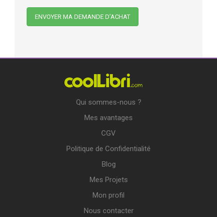
Qui sommes-nous ?
Mes avantages
CGV
Politique de Confidentialité
Blog
Mes Projets
Mon profil
Nous contacter