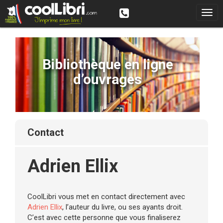
Bibliothèque en ligne
d’ouvrages
contact
Adrien Ellix
CoolLibri vous met en contact directement avec
Adrien Ellix
, l’auteur du livre, ou ses ayants droit.
C’est avec cette personne que vous finaliserez