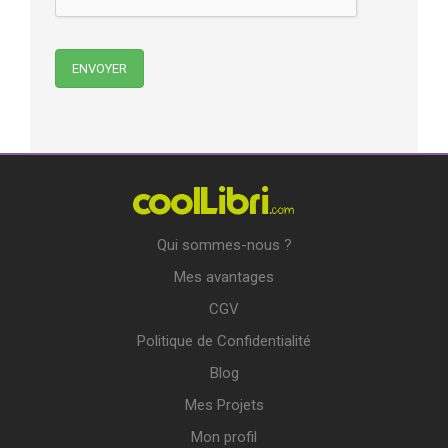
Qui sommes-nous ?
Mes avantages
CGV
Politique de Confidentialité
Blog
Mes Projets
Mon profil