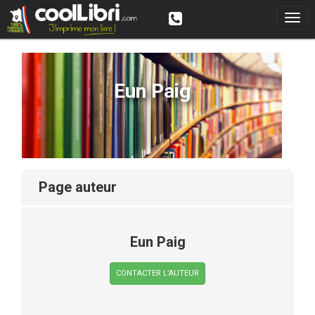
Eun Paig
page auteur
Eun Paig
CONTACTER L’AUTEUR