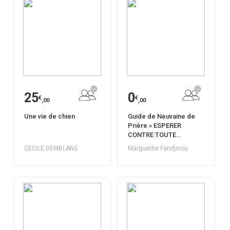
25
0
€
€
,00
,00
Une vie de chien
Guide de Neuvaine de
Prière « ESPERER
CONTRE TOUTE
ESPERANCE »
CECILE DEMBLANS
Marguerite Fandjinou