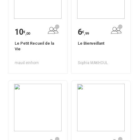
10
6
€
€
,00
,99
Le Petit Recueil de la
Le Bienveillant
Vie
maud einhorn
Sophia MAKHOUL