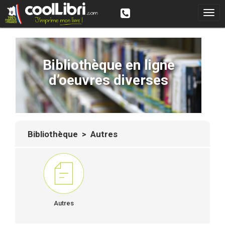
Bibliothèque en ligne
d’oeuvres diverses
Bibliothèque
> Autres
Autres