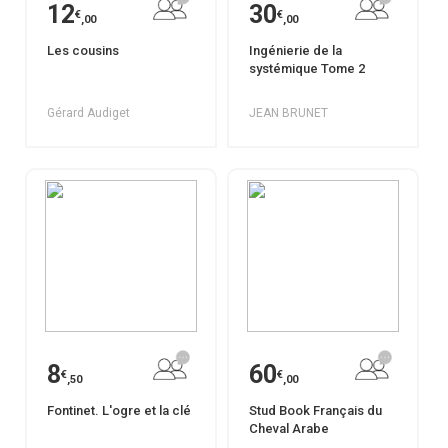
12
30
€
€
,00
,00
Les cousins
Ingénierie de la
systémique Tome 2
Gérard Audiget
JEAN BRUNET
8
60
€
€
,50
,00
Fontinet. L'ogre et la clé
Stud Book Français du
Cheval Arabe