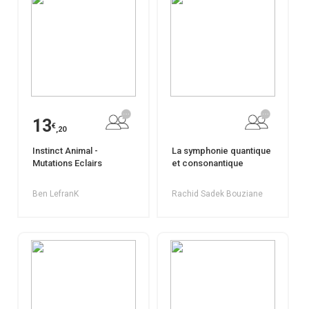
13
€
,20
Instinct Animal -
La symphonie quantique
Mutations Eclairs
et consonantique
Ben LefranK
Rachid Sadek Bouziane