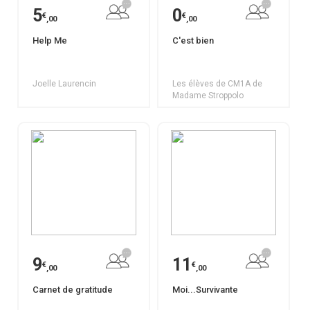
5
0
€
€
,00
,00
Help Me
C'est bien
Joelle Laurencin
Les élèves de CM1A de
Madame Stroppolo
9
11
€
€
,00
,00
Carnet de gratitude
Moi...Survivante