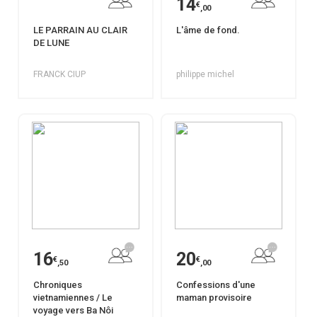
14
€
,00
LE PARRAIN AU CLAIR
L'âme de fond.
DE LUNE
FRANCK CIUP
philippe michel
16
20
€
€
,50
,00
Chroniques
Confessions d'une
vietnamiennes / Le
maman provisoire
voyage vers Ba Nôi