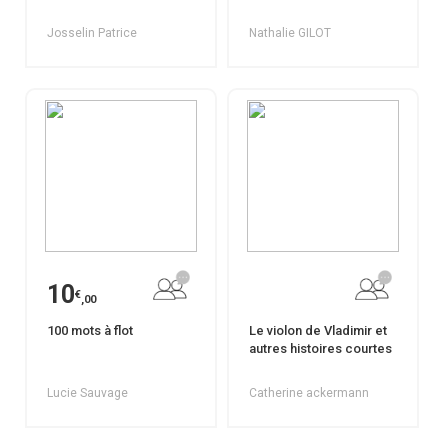
Josselin Patrice
Nathalie GILOT
10
€
,00
100 mots à flot
Le violon de Vladimir et
autres histoires courtes
Lucie Sauvage
Catherine ackermann