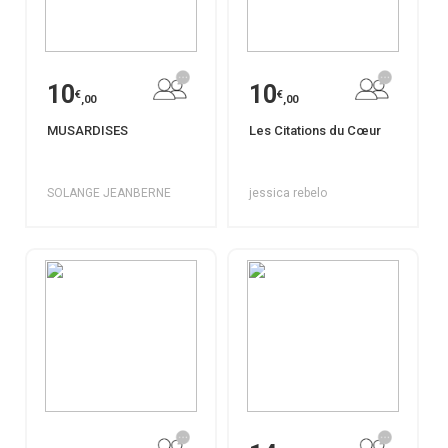
10
10
€
€
,00
,00
MUSARDISES
Les Citations du Cœur
SOLANGE JEANBERNE
jessica rebelo