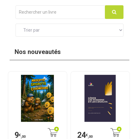
Nos nouveautés
9
24
€
€
,00
,00