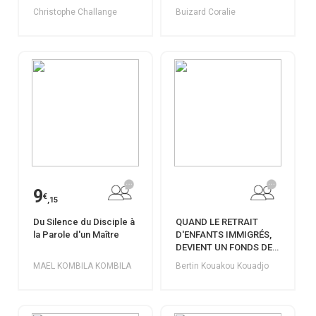
Christophe Challange
Buizard Coralie
9
€
,15
Du Silence du Disciple à
QUAND LE RETRAIT
la Parole d'un Maître
D'ENFANTS IMMIGRÉS,
DEVIENT UN FONDS DE
COMMERCE
MAEL KOMBILA KOMBILA
Bertin Kouakou Kouadjo