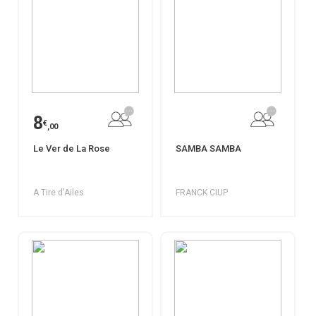
8
€
,00
Le Ver de La Rose
SAMBA SAMBA
A Tire d'Ailes
FRANCK CIUP