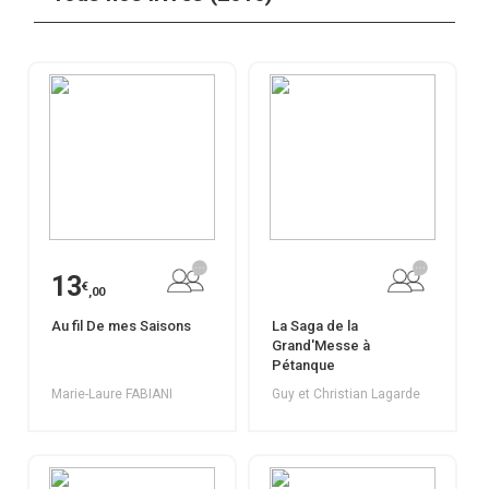
13
€
,00
Au fil De mes Saisons
La Saga de la
Grand'Messe à
Pétanque
Marie-Laure FABIANI
Guy et Christian Lagarde