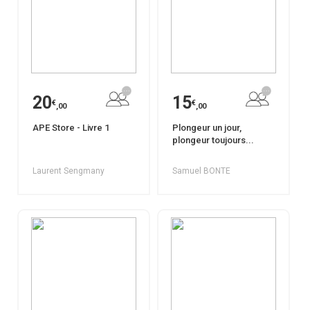
20
15
€
€
,00
,00
APE Store - Livre 1
Plongeur un jour,
plongeur toujours...
Laurent Sengmany
Samuel BONTE