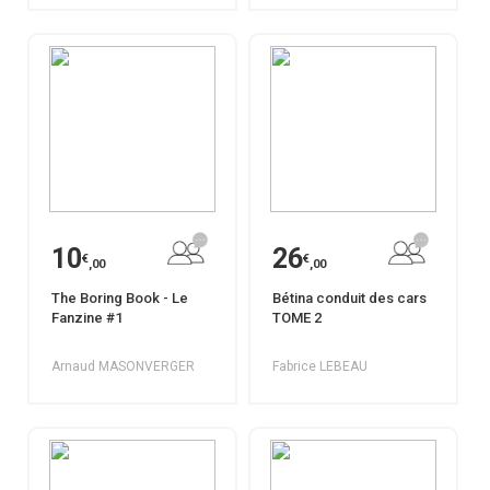
10
26
€
€
,00
,00
The Boring Book - Le
Bétina conduit des cars
Fanzine #1
TOME 2
Arnaud MASONVERGER
Fabrice LEBEAU