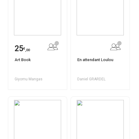
25
€
,00
Art Book
En attendant Loulou
Giyomu Mangas
Daniel GRARDEL