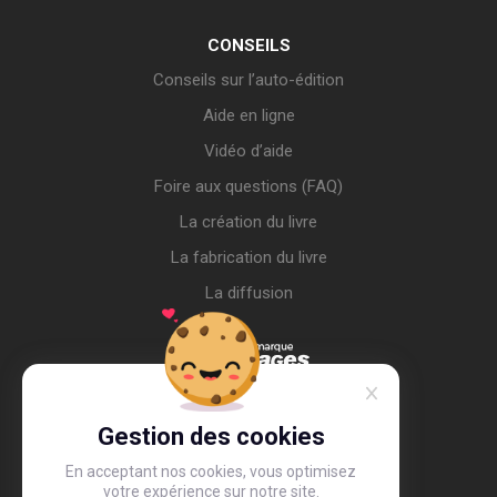
CONSEILS
Conseils sur l’auto-édition
Aide en ligne
Vidéo d’aide
Foire aux questions (FAQ)
La création du livre
La fabrication du livre
La diffusion
Gestion des cookies
En acceptant nos cookies, vous optimisez
votre expérience sur notre site.