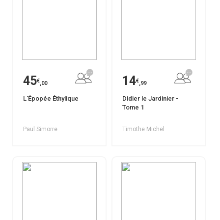
45
14
€
€
,00
,99
L'Épopée Éthylique
Didier le Jardinier -
Tome 1
Paul Simorre
Timothe Michel