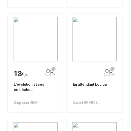
18
€
,00
L'évolution et ses
En attendant Loulou
embûches
Stéphane JEAN
Daniel GRARDEL