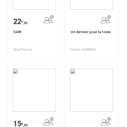
22
€
,00
SAW
Un dernier pour la route
Ana Provost
Daniel GRARDEL
15
€
,00