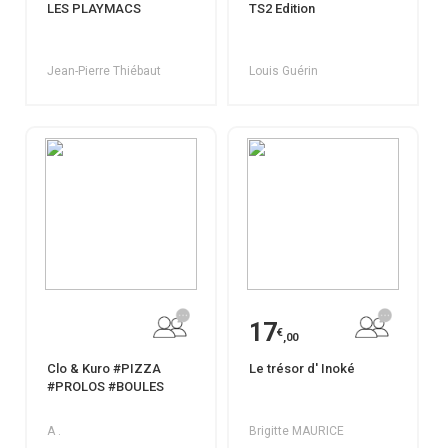
LES PLAYMACS
TS2 Edition
Jean-Pierre Thiébaut
Louis Guérin
17
€
,00
Clo & Kuro #PIZZA
Le trésor d' Inoké
#PROLOS #BOULES
A .
Brigitte MAURICE