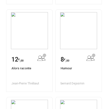
12
8
€
€
,00
,00
Alors raconte
Humour
Jean-Pierre Thiébaut
bernard Dejasmin