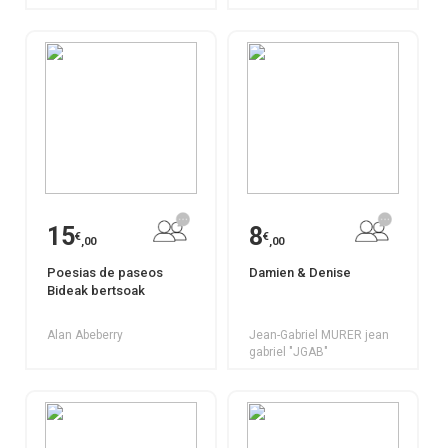
15
8
€
€
,00
,00
Poesias de paseos
Damien & Denise
Bideak bertsoak
Alan Abeberry
Jean-Gabriel MURER jean
gabriel "JGAB"