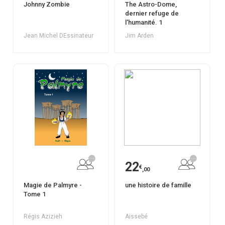
Johnny Zombie
The Astro-Dome,
dernier refuge de
l'humanité. 1
Jean Michel DEssinateur
Jim Arden
22
€
,00
Magie de Palmyre -
une histoire de famille
Tome 1
Régis Azizieh
Aissebé