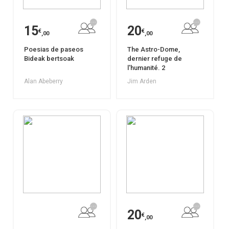
15
20
€
€
,00
,00
Poesias de paseos
The Astro-Dome,
Bideak bertsoak
dernier refuge de
l'humanité. 2
Alan Abeberry
Jim Arden
20
€
,00