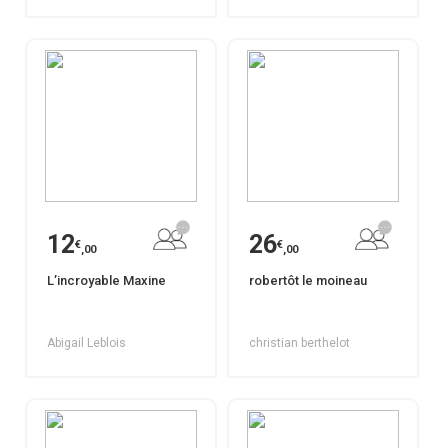
12
26
€
€
,00
,00
L’incroyable Maxine
robertôt le moineau
Abigail Leblois
christian berthelot