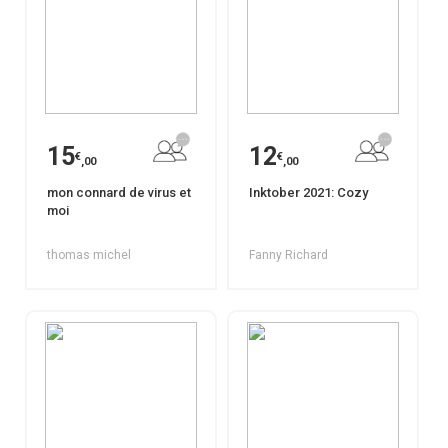
15
12
€
€
,00
,00
mon connard de virus et
Inktober 2021: Cozy
moi
thomas michel
Fanny Richard