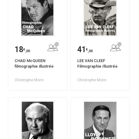
18
41
€
€
,00
,00
CHAD McQUEEN
LEE VAN CLEEF
filmographie illustrée
Filmographie Illustrée
Christophe Morin
Christophe Morin