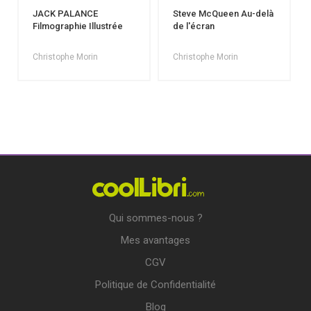
JACK PALANCE
Steve McQueen Au-delà
Filmographie Illustrée
de l'écran
Christophe Morin
Christophe Morin
Qui sommes-nous ?
Mes avantages
CGV
Politique de Confidentialité
Blog