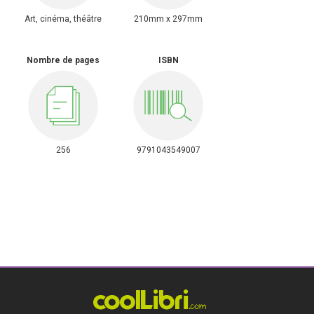
Art, cinéma, théâtre
210mm x 297mm
Nombre de pages
ISBN
256
9791043549007