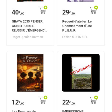
40
29
€
€
,00
,90
GBAYA 2035 PENSER,
Recueil d'atelier: Le
CONSTRUIRE ET
Cheminement d’une
RÉUSSIR L'ÉMERGENCE
F.L.E.U.R.
COLLECTIVE
Roger Djoulde Darman
Fabien MOHARIRY
12
22
€
€
,00
,00
Les Femmes de
IMPRESSIONS