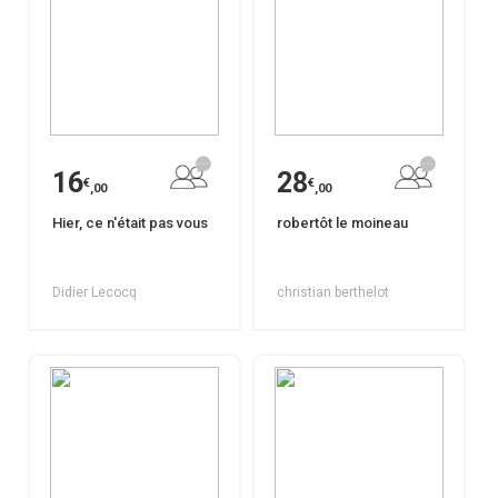
16
28
€
€
,00
,00
Hier, ce n'était pas vous
robertôt le moineau
Didier Lecocq
christian berthelot