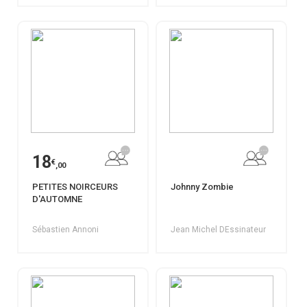
18
€
,00
PETITES NOIRCEURS
Johnny Zombie
D'AUTOMNE
Sébastien Annoni
Jean Michel DEssinateur