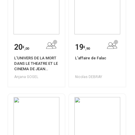
20
19
€
€
,00
,90
L'UNIVERS DE LA MORT
L'affaire de Falac
DANS LE THEATRE ET LE
CINEMA DE JEAN
COCTEAU
Anjana GOGEL
Nicolas DEBRAY