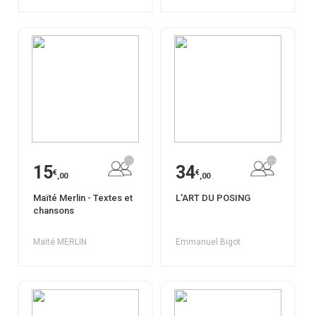
15
34
€
€
,00
,00
Maïté Merlin - Textes et
L'ART DU POSING
chansons
Maïté MERLIN
Emmanuel Bigot