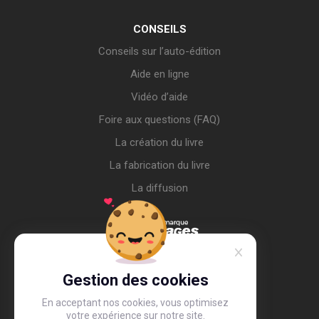
CONSEILS
Conseils sur l’auto-édition
Aide en ligne
Vidéo d’aide
Foire aux questions (FAQ)
La création du livre
La fabrication du livre
La diffusion
Gestion des cookies
En acceptant nos cookies, vous optimisez
votre expérience sur notre site.