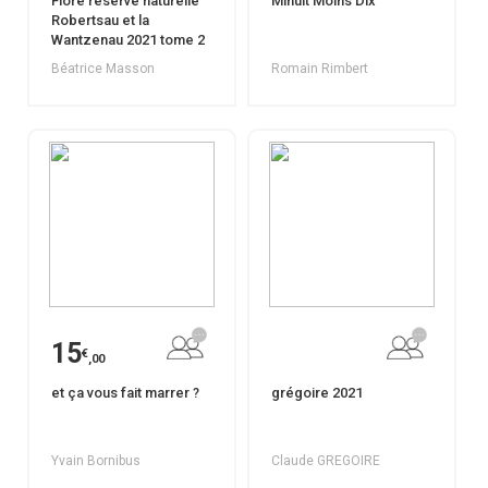
Flore réserve naturelle
Minuit Moins Dix
Robertsau et la
Wantzenau 2021 tome 2
Béatrice Masson
Romain Rimbert
15
€
,00
et ça vous fait marrer ?
grégoire 2021
Yvain Bornibus
Claude GREGOIRE