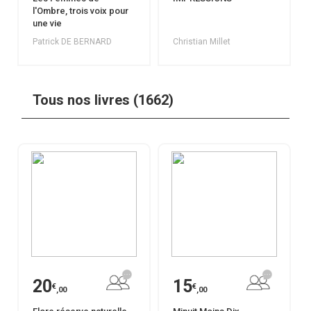
l'Ombre, trois voix pour
une vie
Patrick DE BERNARD
Christian Millet
Tous nos livres (1662)
20
15
€
€
,00
,00