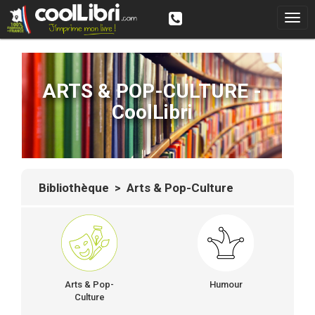
ARTS & POP-CULTURE -
CoolLibri
Bibliothèque
> Arts & Pop-Culture
Arts & Pop-
Humour
Culture