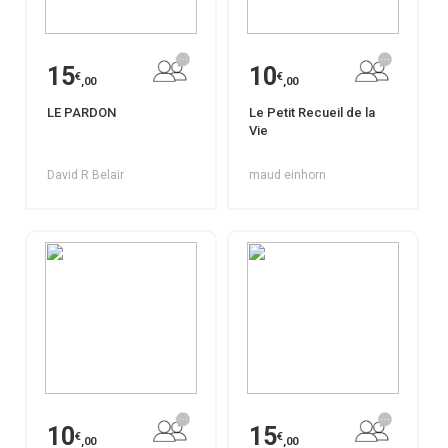
15
10
€
€
,00
,00
LE PARDON
Le Petit Recueil de la
Vie
David R Belair
maud einhorn
10
15
€
€
,00
,00