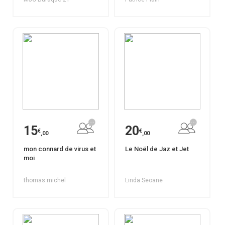
15
20
€
€
,00
,00
mon connard de virus et
Le Noël de Jaz et Jet
moi
thomas michel
Linda Seoane