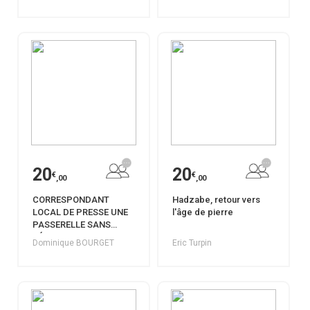
20
20
€
€
,00
,00
CORRESPONDANT
Hadzabe, retour vers
LOCAL DE PRESSE UNE
l'âge de pierre
PASSERELLE SANS
VÉRITABLE ISSUE
Dominique BOURGET
Eric Turpin