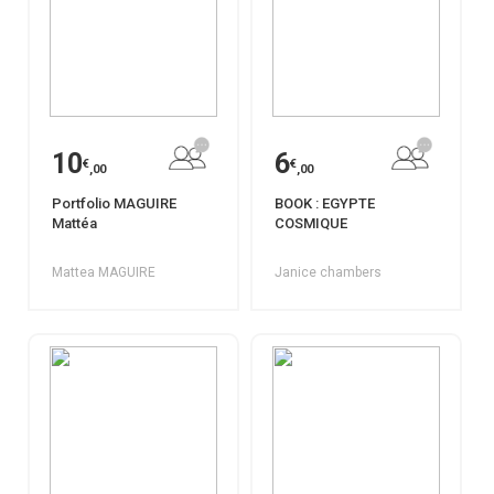
10
6
€
€
,00
,00
Portfolio MAGUIRE
BOOK : EGYPTE
Mattéa
COSMIQUE
Mattea MAGUIRE
Janice chambers