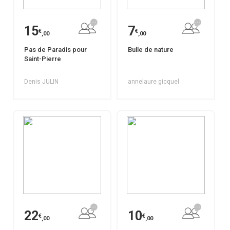
15
7
€
€
,00
,00
Pas de Paradis pour
Bulle de nature
Saint-Pierre
Denis JULIN
annelaure gicquel
22
10
€
€
,00
,00