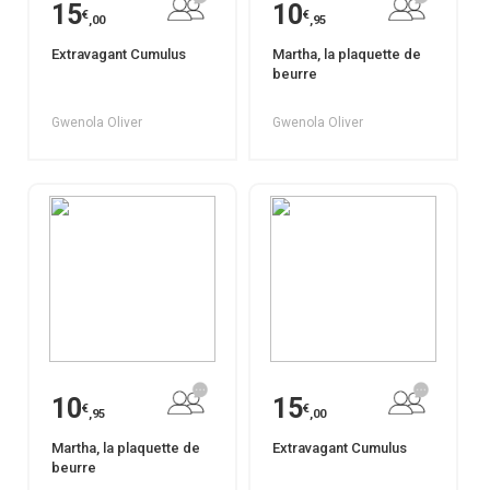
15
10
€
€
,00
,95
Extravagant Cumulus
Martha, la plaquette de
beurre
Gwenola Oliver
Gwenola Oliver
10
15
€
€
,95
,00
Martha, la plaquette de
Extravagant Cumulus
beurre