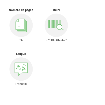
Nombre de pages
ISBN
26
9791034375622
Langue
Francais