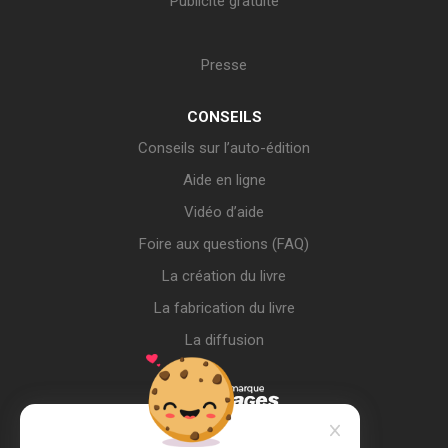
Publicité gratuite
Presse
CONSEILS
Conseils sur l’auto-édition
Aide en ligne
Vidéo d’aide
Foire aux questions (FAQ)
La création du livre
La fabrication du livre
La diffusion