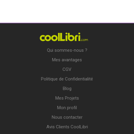
Qui sommes-nous ?
Mes avantages
CGV
Politique de Confidentialité
Blog
Mes Projets
Mon profil
Nous contacter
Avis Clients CoolLibri