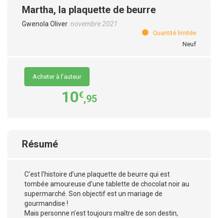
Martha, la plaquette de beurre
Gwenola Oliver
novembre 2021
Quantité limitée
Neuf
Acheter à l’auteur
10
€
,95
Résumé
C’est l’histoire d’une plaquette de beurre qui est
tombée amoureuse d’une tablette de chocolat noir au
supermarché. Son objectif est un mariage de
gourmandise !
Mais personne n’est toujours maître de son destin,