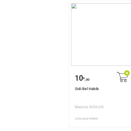
10
€
,00
Sidi Bel Habib
Maurice GOULOIS
Livres pour enfants