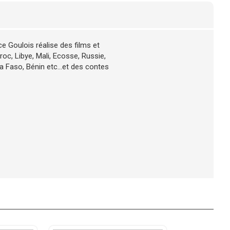
e Goulois réalise des films et
oc, Libye, Mali, Ecosse, Russie,
 Faso, Bénin etc...et des contes