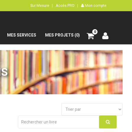
Sur Mesure |
Accès PRO |
Mon compte
0
MES SERVICES
MES PROJETS (0)
IS