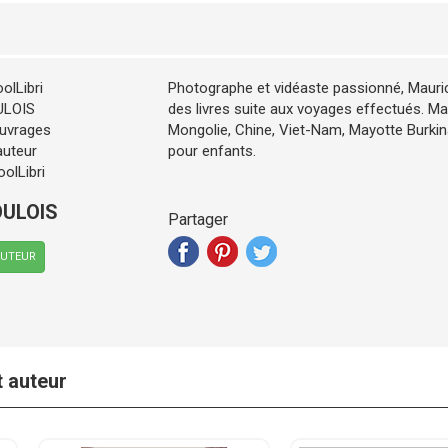
Photographe et vidéaste passionné, Mauric
des livres suite aux voyages effectués. Mar
Mongolie, Chine, Viet-Nam, Mayotte Burkina
pour enfants.
OULOIS
Partager
AUTEUR
t auteur