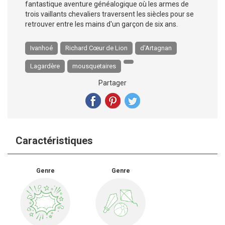
fantastique aventure généalogique où les armes de
trois vaillants chevaliers traversent les siècles pour se
retrouver entre les mains d'un garçon de six ans.
Ivanhoé
Richard Cœur de Lion
d'Artagnan
Lagardère
mousquetaires
Partager
Caractéristiques
Genre
Genre