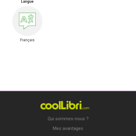
Langue
Français
Qui sommes-nous ?
Mes avantages