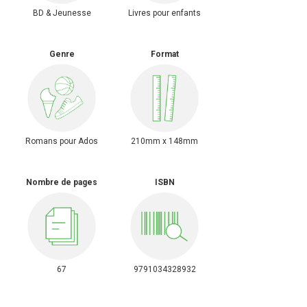
BD & Jeunesse
Livres pour enfants
Genre
Format
Romans pour Ados
210mm x 148mm
Nombre de pages
ISBN
67
9791034328932