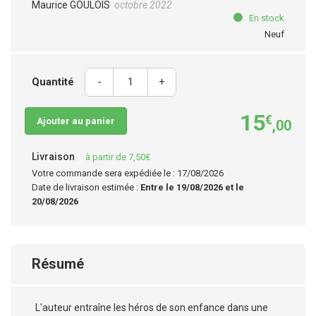
Maurice GOULOIS
octobre 2022
En stock
Neuf
Quantité
-
+
15
€
Ajouter au panier
,00
Livraison
à partir de 7,50€
Votre commande sera expédiée le : 17/08/2026
Date de livraison estimée :
Entre le 19/08/2026 et le
20/08/2026
Résumé
L'auteur entraîne les héros de son enfance dans une