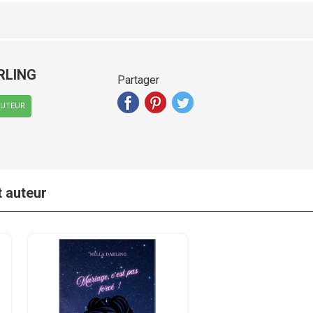
RLING
Partager
AUTEUR
t auteur