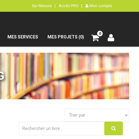
Sur Mesure |
Accès PRO |
Mon compte
0
MES SERVICES
MES PROJETS (0)
G