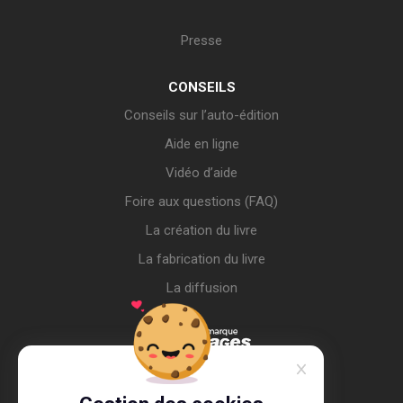
Presse
CONSEILS
Conseils sur l’auto-édition
Aide en ligne
Vidéo d’aide
Foire aux questions (FAQ)
La création du livre
La fabrication du livre
La diffusion