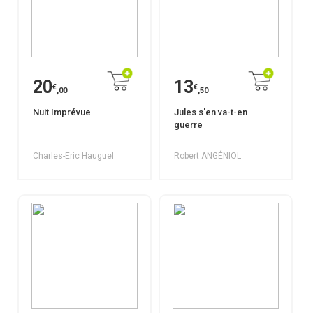
20
13
€
€
,00
,50
Nuit Imprévue
Jules s'en va-t-en
guerre
Charles-Eric Hauguel
Robert ANGÉNIOL