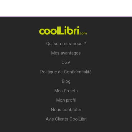
Qui sommes-nous ?
Mes avantages
CGV
Politique de Confidentialité
Blog
Mes Projets
Mon profil
Nous contacter
Avis Clients CoolLibri