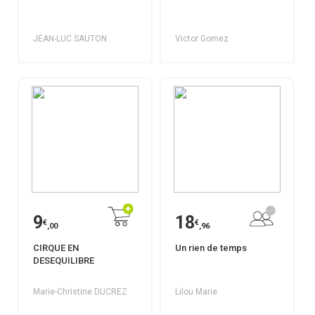
JEAN-LUC SAUTON
Victor Gomez
9
18
€
€
,00
,96
CIRQUE EN
Un rien de temps
DESEQUILIBRE
Marie-Christine DUCREZ
Lilou Marie