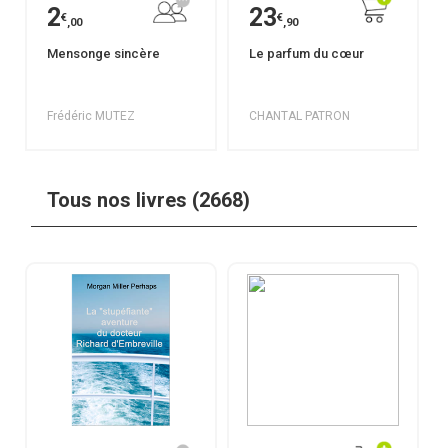
2
23
€
€
,00
,90
Mensonge sincère
Le parfum du cœur
Frédéric MUTEZ
CHANTAL PATRON
Tous nos livres (2668)