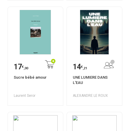
17
14
€
€
,00
,21
Sucre bébé amour
UNE LUMIERE DANS
L'EAU
Laurent Seror
ALEXANDRE LE ROUX