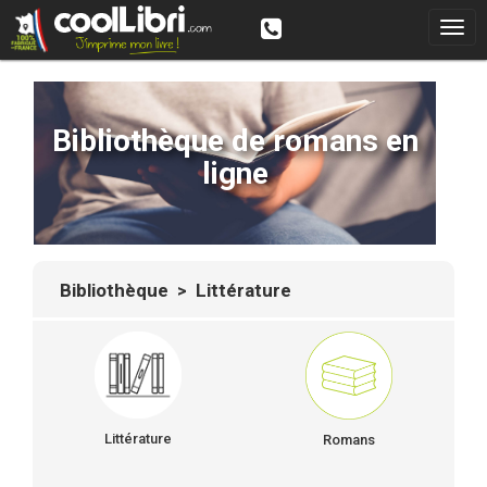
Bibliothèque de romans en
ligne
Bibliothèque
> Littérature
Littérature
Romans