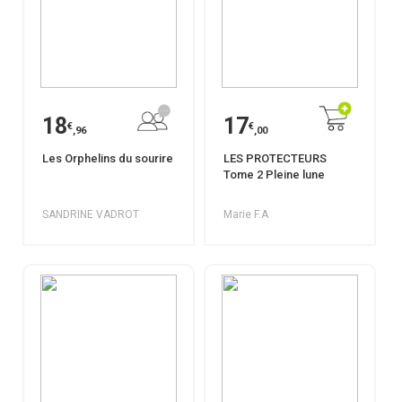
18
17
€
€
,96
,00
Les Orphelins du sourire
LES PROTECTEURS
Tome 2 Pleine lune
SANDRINE VADROT
Marie F.A