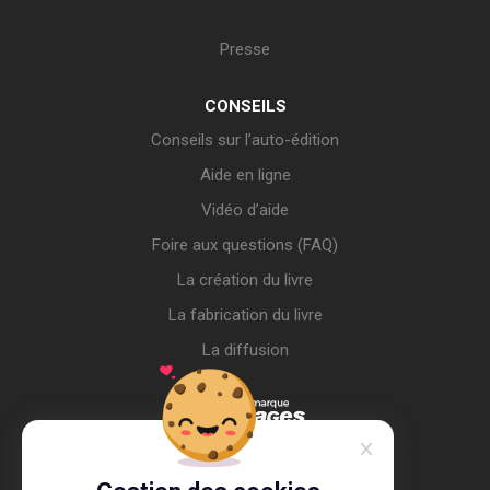
Presse
CONSEILS
Conseils sur l’auto-édition
Aide en ligne
Vidéo d’aide
Foire aux questions (FAQ)
La création du livre
La fabrication du livre
La diffusion