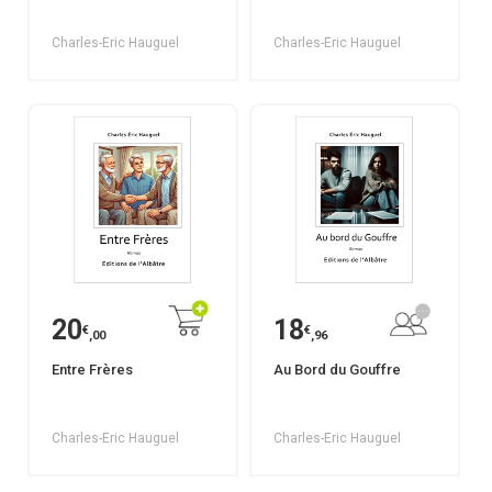
Charles-Eric Hauguel
Charles-Eric Hauguel
20
18
€
€
,00
,96
Entre Frères
Au Bord du Gouffre
Charles-Eric Hauguel
Charles-Eric Hauguel