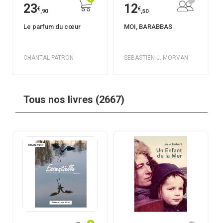
23
12
€
€
,90
,50
Le parfum du cœur
MOI, BARABBAS
CHANTAL PATRON
SEBASTIEN J. MORVAN
Tous nos livres (2667)