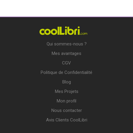
Qui sommes-nous ?
Mes avantages
CGV
Politique de Confidentialité
Blog
Mes Projets
Mon profil
Nous contacter
Avis Clients CoolLibri