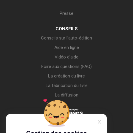
Presse
CONSEILS
Conseils sur l’auto-édition
Aide en ligne
Vidéo d’aide
Foire aux questions (FAQ)
La création du livre
La fabrication du livre
La diffusion