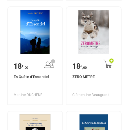
18
18
€
€
,00
,00
En Quête d'Essentiel
ZERO METRE
Martine DUCHÊNE
Clémentine Beaugrand