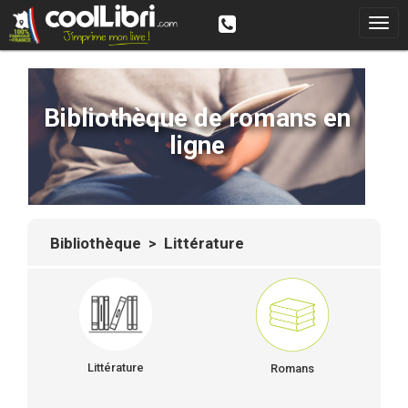
Bibliothèque de romans en
ligne
Bibliothèque
> Littérature
Littérature
Romans