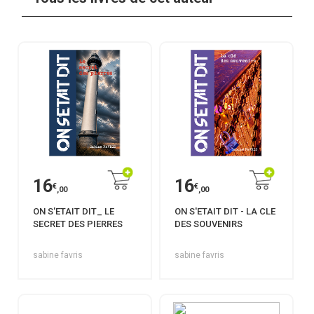
16
16
€
€
,00
,00
ON S'ETAIT DIT_ LE
ON S'ETAIT DIT - LA CLE
SECRET DES PIERRES
DES SOUVENIRS
sabine favris
sabine favris