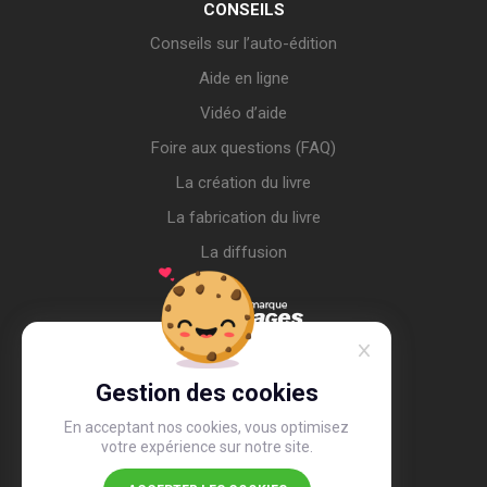
CONSEILS
Conseils sur l’auto-édition
Aide en ligne
Vidéo d’aide
Foire aux questions (FAQ)
La création du livre
La fabrication du livre
La diffusion
Gestion des cookies
En acceptant nos cookies, vous optimisez
votre expérience sur notre site.