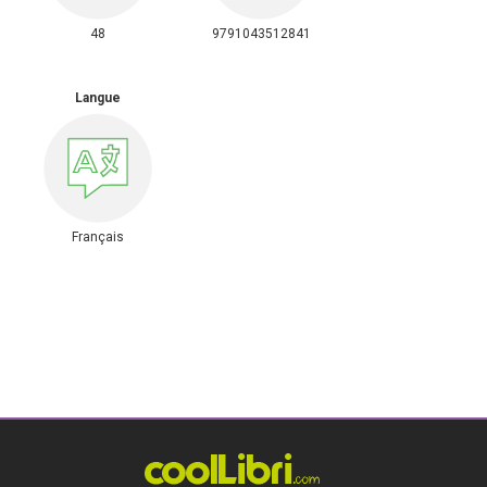
48
9791043512841
Langue
Français