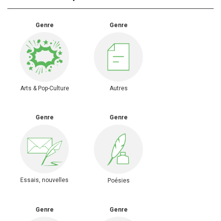
Genre
Genre
Arts & Pop-Culture
Autres
Genre
Genre
Essais, nouvelles
Poésies
Genre
Genre