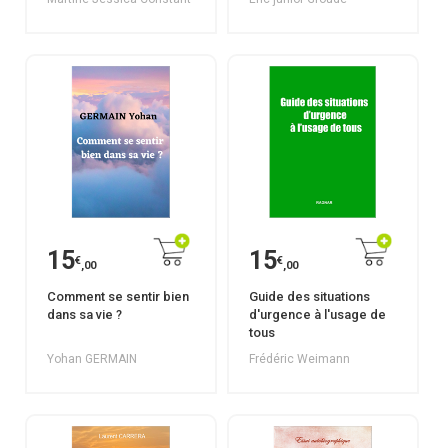
15
15
€
€
,00
,00
Comment se sentir bien
Guide des situations
dans sa vie ?
d'urgence à l'usage de
tous
Yohan GERMAIN
Frédéric Weimann