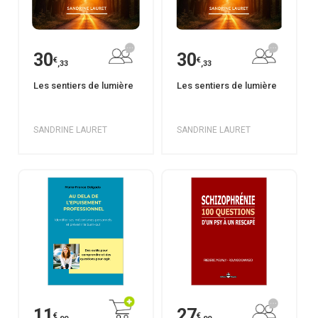
30
30
€
€
,33
,33
Les sentiers de lumière
Les sentiers de lumière
SANDRINE LAURET
SANDRINE LAURET
11
27
€
€