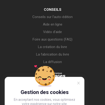
CONSEILS
Conseils sur l’auto-édition
Aide en ligne
Vidéo d’aide
Foire aux questions (FAQ)
La création du livre
La fabrication du livre
La diffusion
Gestion des cookies
En acceptant nos cookies, vous optimisez
votre expérience sur notre site.