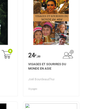
24
€
,00
VISAGES ET SOURIRES DU
MONDE EN ASIE
Joël Bourdeaud'hui
Voyages