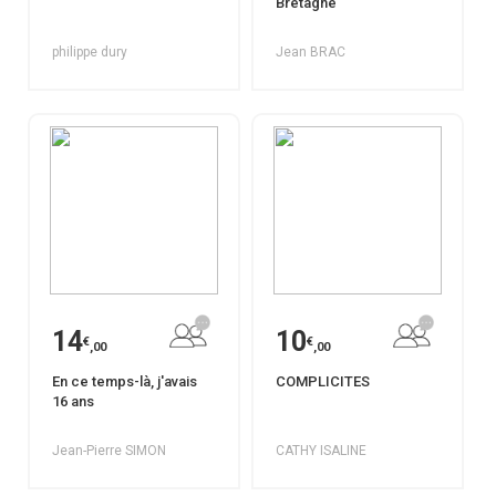
Bretagne
philippe dury
Jean BRAC
14
10
€
€
,00
,00
En ce temps-là, j'avais
COMPLICITES
16 ans
Jean-Pierre SIMON
CATHY ISALINE