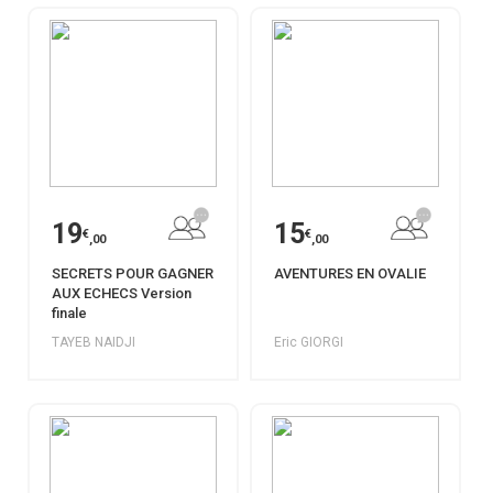
19
15
€
€
,00
,00
SECRETS POUR GAGNER
AVENTURES EN OVALIE
AUX ECHECS Version
finale
TAYEB NAIDJI
Eric GIORGI