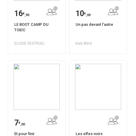
16
10
€
€
,90
,00
LE BOOT CAMP DU
Un pas devant l'autre
TOEIC
ELODIE DESTRUEL
Kaly Mind
7
€
,00
Et pour finir
Les elfes noirs