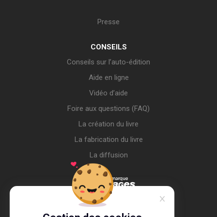
Presse
CONSEILS
Conseils sur l’auto-édition
Aide en ligne
Vidéo d’aide
Foire aux questions (FAQ)
La création du livre
La fabrication du livre
La diffusion