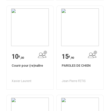
10
15
€
€
,00
,90
Courir pour (re)naître
PAROLES DE CHIEN
Xavier Laurent
Jean Pierre FETIS