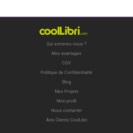
Qui sommes-nous ?
Mes avantages
CGV
Politique de Confidentialité
Blog
Mes Projets
Mon profil
Nous contacter
Avis Clients CoolLibri