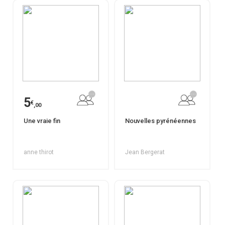
5
€
,00
Une vraie fin
Nouvelles pyrénéennes
anne thirot
Jean Bergerat