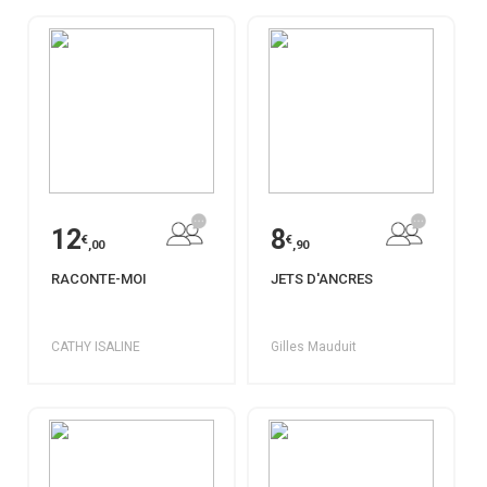
12
8
€
€
,00
,90
RACONTE-MOI
JETS D'ANCRES
CATHY ISALINE
Gilles Mauduit