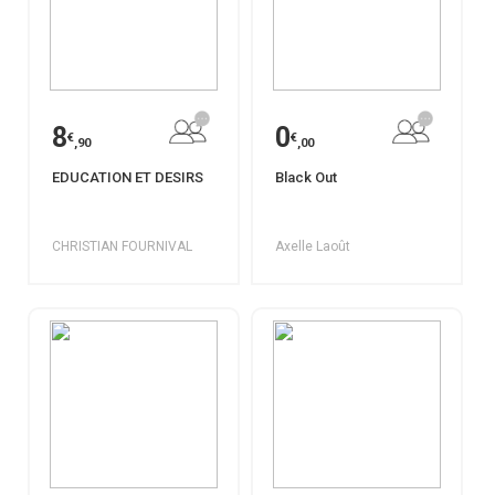
8
0
€
€
,90
,00
EDUCATION ET DESIRS
Black Out
CHRISTIAN FOURNIVAL
Axelle Laoût