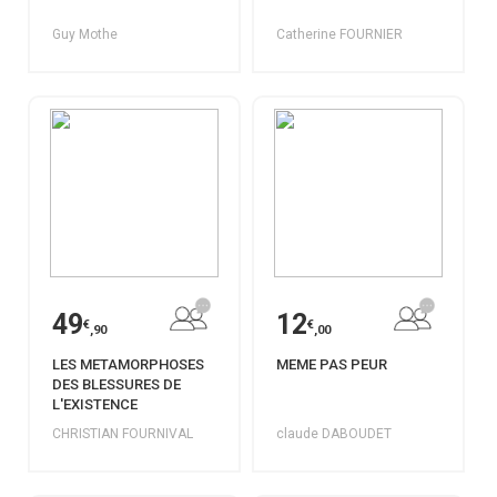
Guy Mothe
Catherine FOURNIER
49
12
€
€
,90
,00
LES METAMORPHOSES
MEME PAS PEUR
DES BLESSURES DE
L'EXISTENCE
CHRISTIAN FOURNIVAL
claude DABOUDET