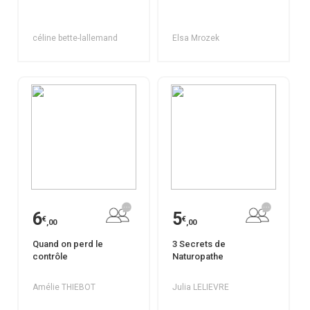
céline bette-lallemand
Elsa Mrozek
6
5
€
€
,00
,00
Quand on perd le
3 Secrets de
contrôle
Naturopathe
Amélie THIEBOT
Julia LELIEVRE