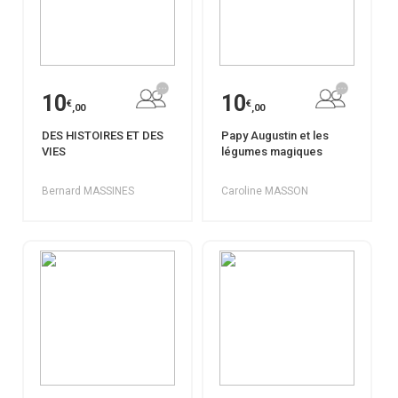
10
10
€
€
,00
,00
DES HISTOIRES ET DES
Papy Augustin et les
VIES
légumes magiques
Bernard MASSINES
Caroline MASSON