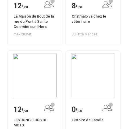
12
8
€
€
,00
,00
La Maison du Bout de la
Chatmalo va chez le
rue du Pont à Sainte
vétérinaire
Colombe sur l'Hers
max brunet
Juliette Mendez
12
0
€
€
,90
,00
LES JONGLEURS DE
Histoire de Famille
MOTS