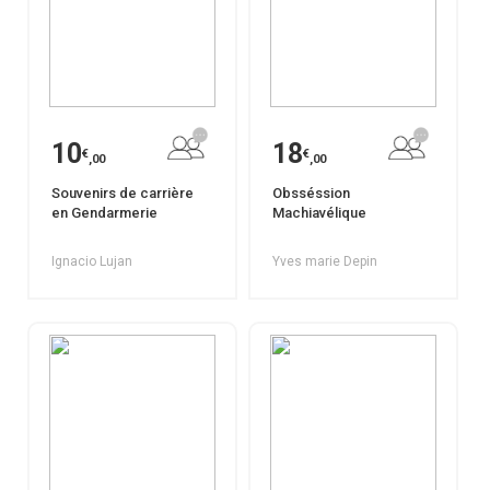
10
18
€
€
,00
,00
Souvenirs de carrière
Obsséssion
en Gendarmerie
Machiavélique
Ignacio Lujan
Yves marie Depin