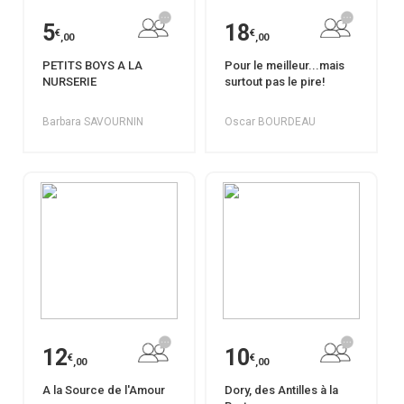
5
18
€
€
,00
,00
PETITS BOYS A LA
Pour le meilleur...mais
NURSERIE
surtout pas le pire!
Barbara SAVOURNIN
Oscar BOURDEAU
12
10
€
€
,00
,00
A la Source de l'Amour
Dory, des Antilles à la