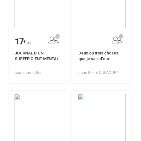
17
€
,00
JOURNAL D UN
Deux ou trois choses
SUREFFICIENT MENTAL
que je sais d'eux
jean marc piller
Jean-Pierre DUPAQUET