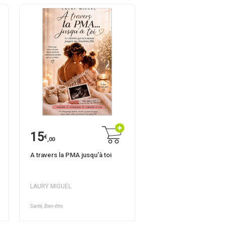
15
€
,00
A travers la PMA jusqu'à toi
LAURY MIGUEL
Santé, Bien-être