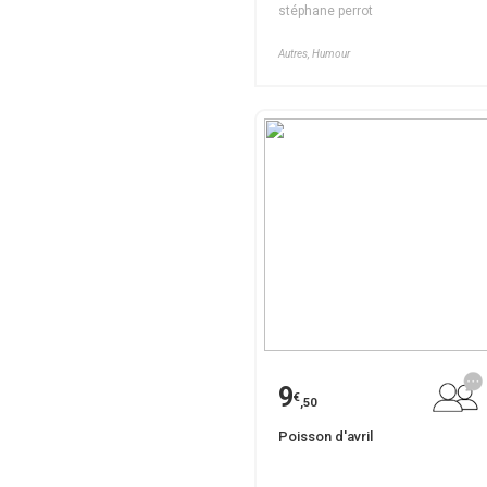
stéphane perrot
Autres, Humour
9
€
,50
Poisson d'avril