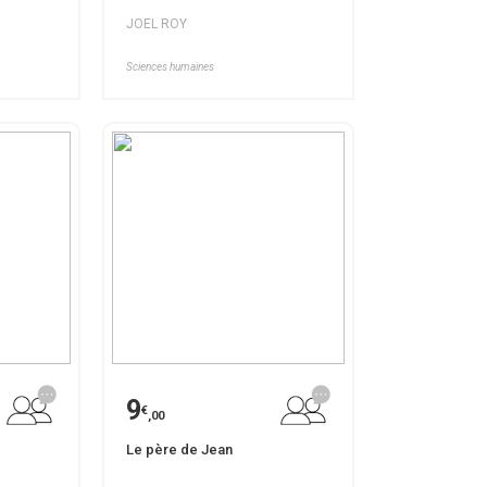
JOEL ROY
Sciences humaines
9
€
,00
Le père de Jean