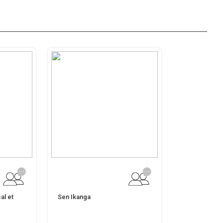
al et
Sen Ikanga