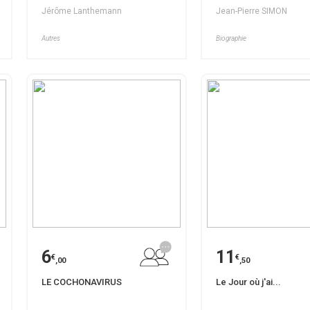
Jérôme Lanthemann
Jean-Pierre SIMON
Autres
Biographie
6
11
€
€
,00
,50
LE COCHONAVIRUS
Le Jour où j'ai...