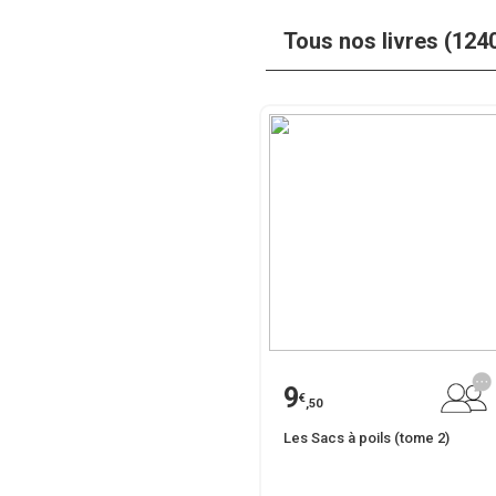
Tous nos livres (124
9
€
,50
Les Sacs à poils (tome 2)