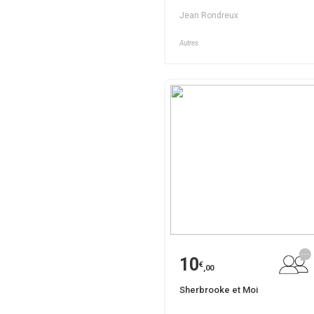
Jean Rondreux
Autres
10
€
,00
Sherbrooke et Moi