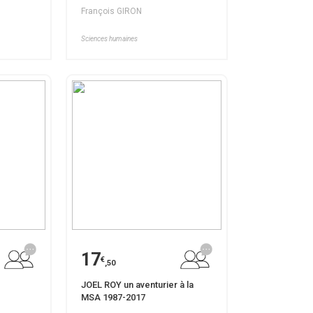
François GIRON
Sciences humaines
17
€
,50
JOEL ROY un aventurier à la
MSA 1987-2017