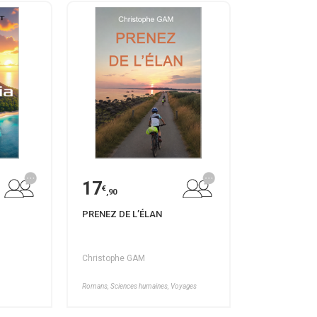
17
€
,90
PRENEZ DE L’ÉLAN
Christophe GAM
Romans, Sciences humaines, Voyages