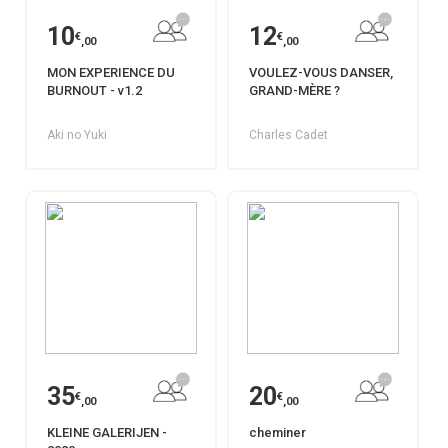
10
12
€
€
,00
,00
MON EXPERIENCE DU
VOULEZ-VOUS DANSER,
BURNOUT - v1.2
GRAND-MÈRE ?
Aki no Yuki
Charles Cadet
35
20
€
€
,00
,00
KLEINE GALERIJEN -
cheminer