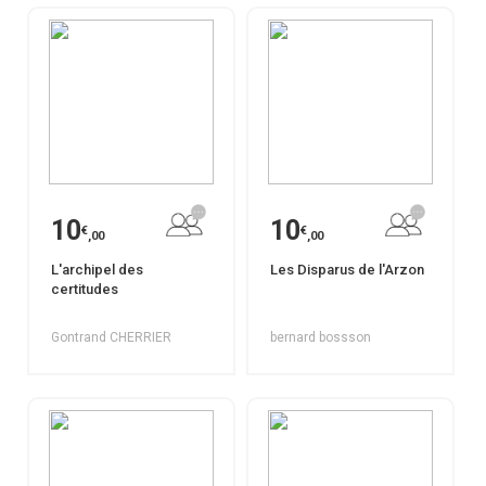
10
10
€
€
,00
,00
L'archipel des
Les Disparus de l'Arzon
certitudes
Gontrand CHERRIER
bernard bossson