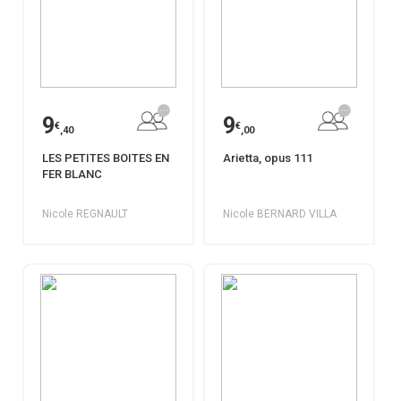
9
9
€
€
,40
,00
LES PETITES BOITES EN
Arietta, opus 111
FER BLANC
Nicole REGNAULT
Nicole BERNARD VILLA