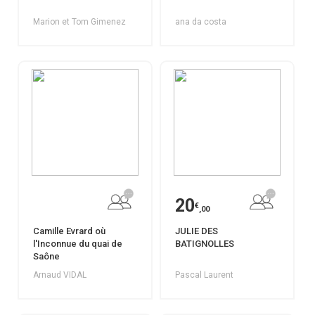
Marion et Tom Gimenez
ana da costa
20
€
,00
Camille Evrard où
JULIE DES
l'Inconnue du quai de
BATIGNOLLES
Saône
Arnaud VIDAL
Pascal Laurent