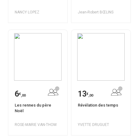
NANCY LOPEZ
Jean-Robert BŒLINS
6
13
€
€
,00
,00
Les rennes du père
Révélation des temps
Noël
ROSE-MARIE VAN-THOM
YVETTE DRUGUET