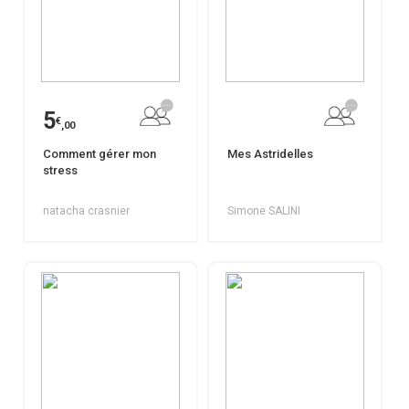
5
€
,00
Comment gérer mon
Mes Astridelles
stress
natacha crasnier
Simone SALINI