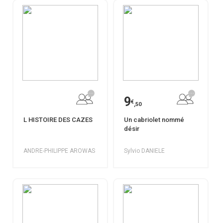
9
€
,50
L HISTOIRE DES CAZES
Un cabriolet nommé
désir
ANDRE-PHILIPPE AROWAS
Sylvio DANIELE