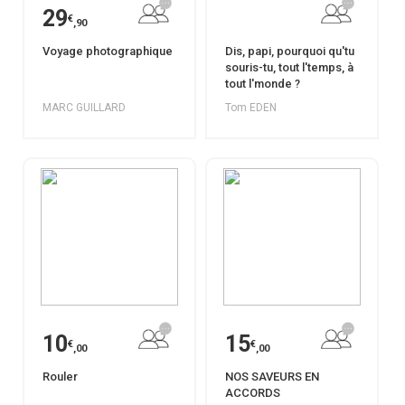
29
€
,90
Voyage photographique
Dis, papi, pourquoi qu'tu
souris-tu, tout l'temps, à
tout l'monde ?
MARC GUILLARD
Tom EDEN
10
15
€
€
,00
,00
Rouler
NOS SAVEURS EN
ACCORDS