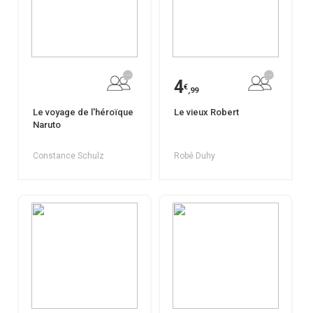
4
€
,99
Le voyage de l'héroïque
Le vieux Robert
Naruto
Constance Schulz
Robé Duhy