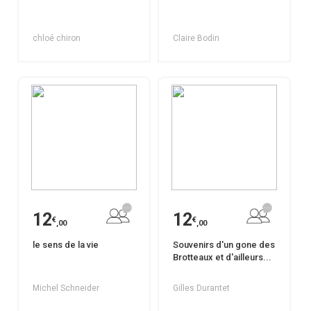
chloé chiron
Claire Bodin
12
12
€
€
,00
,00
le sens de la vie
Souvenirs d'un gone des
Brotteaux et d'ailleurs...
Michel Schneider
Gilles Durantet