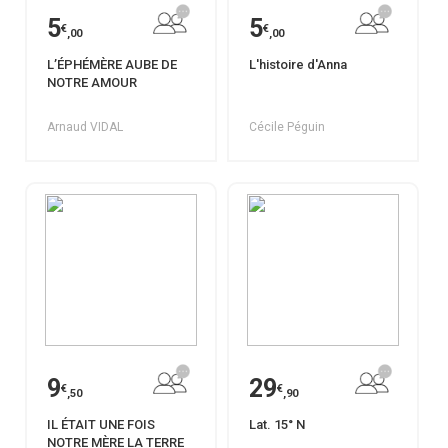
5
5
€
€
,00
,00
L’ÉPHÉMÈRE AUBE DE
L'histoire d'Anna
NOTRE AMOUR
Arnaud VIDAL
Cécile Péguin
9
29
€
€
,50
,90
IL ÉTAIT UNE FOIS
Lat. 15° N
NOTRE MÈRE LA TERRE