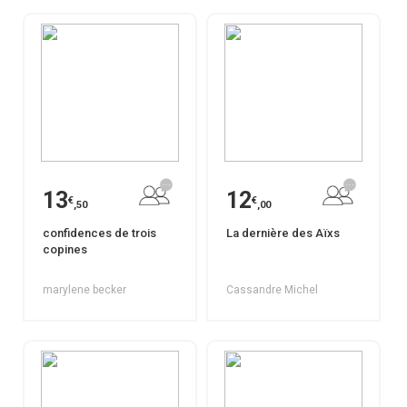
13
12
€
€
,50
,00
confidences de trois
La dernière des Aïxs
copines
marylene becker
Cassandre Michel