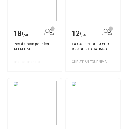
18
12
€
€
,90
,90
Pas de pitié pour les
LA COLERE DU CŒUR
assassins
DES GILETS JAUNES
charles chandler
CHRISTIAN FOURNIVAL