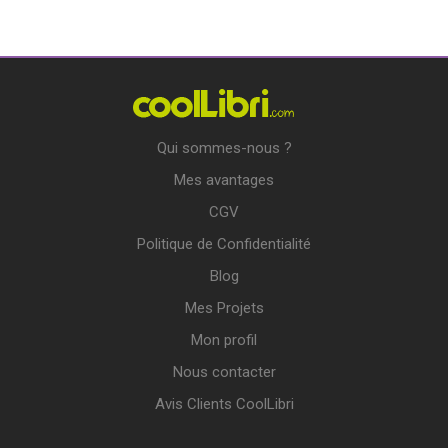
Qui sommes-nous ?
Mes avantages
CGV
Politique de Confidentialité
Blog
Mes Projets
Mon profil
Nous contacter
Avis Clients CoolLibri