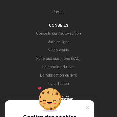
Presse
CONSEILS
Conseils sur l’auto-édition
Aide en ligne
Vidéo d’aide
Foire aux questions (FAQ)
La création du livre
La fabrication du livre
La diffusion