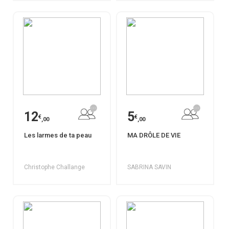
12
5
€
€
,00
,00
Les larmes de ta peau
MA DRÔLE DE VIE
Christophe Challange
SABRINA SAVIN