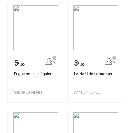
5
3
€
€
,00
,00
Fugue sous un figuier
Le Noël des doudous
Sabine Capelaere
Anne SINTUREL