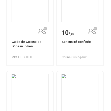
10
€
,00
Guide de Cuisine de
Sensualité confinée
l'Océan Indien
MICHEL DUTEIL
Corine Cusin-panit