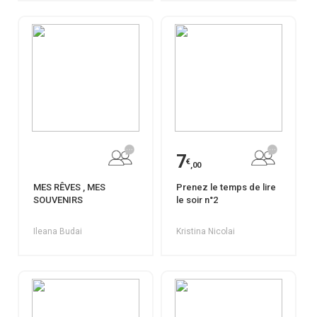
7
€
,00
MES RÊVES , MES
Prenez le temps de lire
SOUVENIRS
le soir n°2
Ileana Budai
Kristina Nicolai