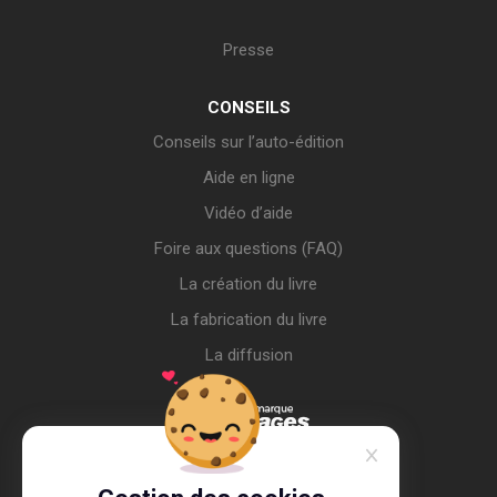
Presse
CONSEILS
Conseils sur l’auto-édition
Aide en ligne
Vidéo d’aide
Foire aux questions (FAQ)
La création du livre
La fabrication du livre
La diffusion