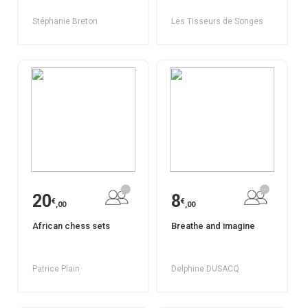
Stéphanie Breton
Les Tisseurs de Songes
20
8
€
€
,00
,00
African chess sets
Breathe and imagine
Patrice Plain
Delphine DUSACQ