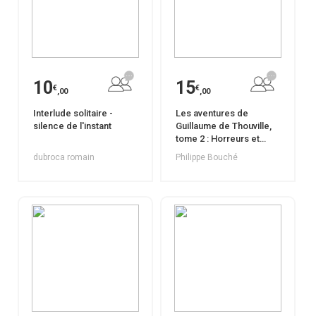
10
15
€
€
,00
,00
Interlude solitaire -
Les aventures de
silence de l'instant
Guillaume de Thouville,
tome 2 : Horreurs et
Merveilles
dubroca romain
Philippe Bouché