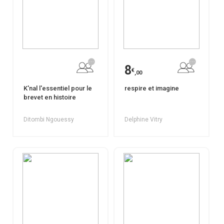
8
€
,00
K'nal l'essentiel pour le
respire et imagine
brevet en histoire
Ditombi Ngouessy
Delphine Vitry