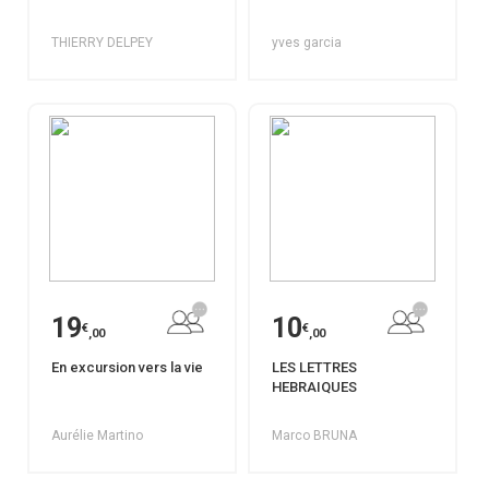
THIERRY DELPEY
yves garcia
19
10
€
€
,00
,00
En excursion vers la vie
LES LETTRES
HEBRAIQUES
Aurélie Martino
Marco BRUNA