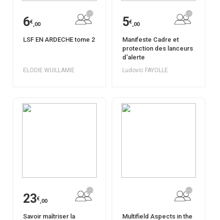
6
5
€
€
,00
,00
LSF EN ARDECHE tome 2
Manifeste Cadre et
protection des lanceurs
d'alerte
ELODIE WUILLAMIE
Ludovic FAYOLLE
23
€
,00
Savoir maîtriser la
Multifield Aspects in the