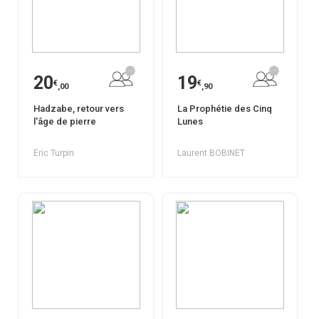
20
19
€
€
,00
,90
Hadzabe, retour vers
La Prophétie des Cinq
l'âge de pierre
Lunes
Eric Turpin
Laurent BOBINET