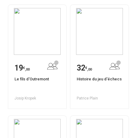
19
32
€
€
,00
,00
Le fils d'Outremont
Histoire du jeu d'échecs
Josip Kropek
Patrice Plain