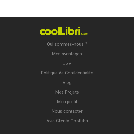
Qui sommes-nous ?
Mes avantages
CGV
Politique de Confidentialité
Blog
Mes Projets
Mon profil
Nous contacter
Avis Clients CoolLibri