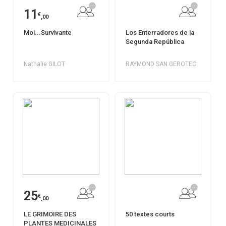
11
€
,00
Moi...Survivante
Los Enterradores de la
Segunda República
Nathalie GILOT
RAYMOND SAN GEROTEO
25
€
,00
LE GRIMOIRE DES
50 textes courts
PLANTES MEDICINALES