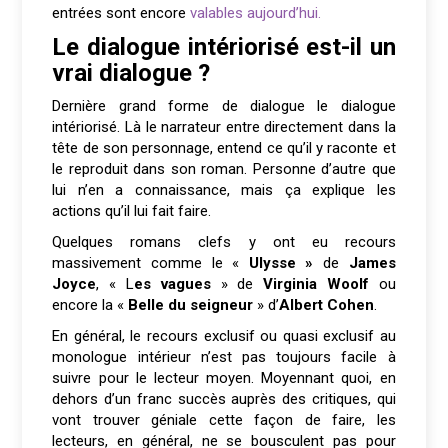
entrées sont encore
valables aujourd’hui.
Le dialogue intériorisé est-il un
vrai dialogue ?
Dernière grand forme de dialogue le dialogue
intériorisé. Là le narrateur entre directement dans la
tête de son personnage, entend ce qu’il y raconte et
le reproduit dans son roman. Personne d’autre que
lui n’en a connaissance, mais ça explique les
actions qu’il lui fait faire.
Quelques romans clefs y ont eu recours
massivement comme le «
Ulysse »
de
James
Joyce
, « L
es vagues
» de
Virginia Woolf
ou
encore la «
Belle du seigneur
» d’
Albert Cohen
.
En général, le recours exclusif ou quasi exclusif au
monologue intérieur n’est pas toujours facile à
suivre pour le lecteur moyen. Moyennant quoi, en
dehors d’un franc succès auprès des critiques, qui
vont trouver géniale cette façon de faire, les
lecteurs, en général, ne se bousculent pas pour