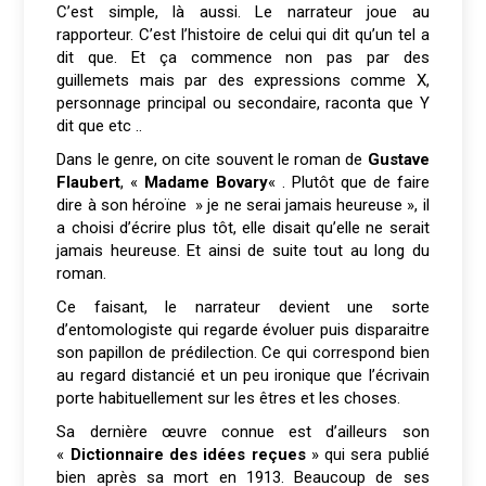
C’est simple, là aussi. Le narrateur joue au
rapporteur. C’est l’histoire de celui qui dit qu’un tel a
dit que. Et ça commence non pas par des
guillemets mais par des expressions comme X,
personnage principal ou secondaire, raconta que Y
dit que etc ..
Dans le genre, on cite souvent le roman de
Gustave
Flaubert
, «
Madame Bovary
« . Plutôt que de faire
dire à son héroïne » je ne serai jamais heureuse », il
a choisi d’écrire plus tôt, elle disait qu’elle ne serait
jamais heureuse. Et ainsi de suite tout au long du
roman.
Ce faisant, le narrateur devient une sorte
d’entomologiste qui regarde évoluer puis disparaitre
son papillon de prédilection. Ce qui correspond bien
au regard distancié et un peu ironique que l’écrivain
porte habituellement sur les êtres et les choses.
Sa dernière œuvre connue est d’ailleurs son
«
Dictionnaire des idées reçues
» qui sera publié
bien après sa mort en 1913. Beaucoup de ses