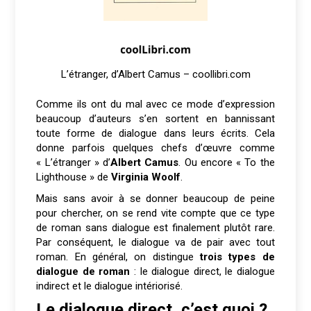
L’étranger, d’Albert Camus – coollibri.com
Comme ils ont du mal avec ce mode d’expression
beaucoup d’auteurs s’en sortent en bannissant
toute forme de dialogue dans leurs écrits. Cela
donne parfois quelques chefs d’œuvre comme
« L’étranger » d’
Albert Camus
. Ou encore « To the
Lighthouse » de
Virginia Woolf
.
Mais sans avoir à se donner beaucoup de peine
pour chercher, on se rend vite compte que ce type
de roman sans dialogue est finalement plutôt rare.
Par conséquent, le dialogue va de pair avec tout
roman. En général, on distingue
trois types de
dialogue de roman
: le dialogue direct, le dialogue
indirect et le dialogue intériorisé.
Le dialogue direct, c’est quoi ?