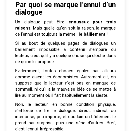
Par quoi se marque l’ennui d’un
dialogue
Un dialogue peut être
ennuyeux pour trois
raisons
. Mais quelle qu’en soit la raison, la marque
de l’ennui est toujours la même :
le bâillement !
Si au bout de quelques pages de dialogues un
bâillement impossible à contenir s’empare du
lecteur, c’est qu’il y a quelque chose qui cloche dans
ce qu’on lui propose.
Evidemment, toutes choses égales par ailleurs
comme disent les économistes. Autrement dit, on
suppose que le lecteur n’est pas en manque de
sommeil, ni qu’il a la mauvaise idée de se mettre à
lire au moment où il fait habituellement la sieste.
Non, le lecteur, en bonne condition physique,
s’efforce de lire le dialogue, direct, indirect ou
intériorisé, peu importe, et soudain un bâillement le
prend par surprise, puis une série d’autres. Bref,
c’est l’ennui. Irrépressible.