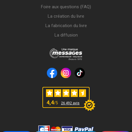
Foire aux questions (FAQ)
La création du livre
La fabrication du livre
La diffusion
4,4
/5
26 492 avis