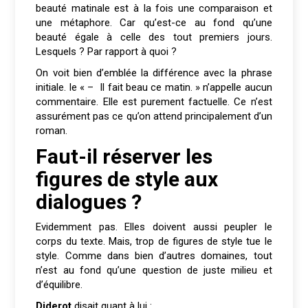
beauté matinale est à la fois une comparaison et
une métaphore. Car qu’est-ce au fond qu’une
beauté égale à celle des tout premiers jours.
Lesquels ? Par rapport à quoi ?
On voit bien d’emblée la différence avec la phrase
initiale. le « – Il fait beau ce matin. » n’appelle aucun
commentaire. Elle est purement factuelle. Ce n’est
assurément pas ce qu’on attend principalement d’un
roman.
Faut-il réserver les
figures de style aux
dialogues ?
Evidemment pas. Elles doivent aussi peupler le
corps du texte. Mais, trop de figures de style tue le
style. Comme dans bien d’autres domaines, tout
n’est au fond qu’une question de juste milieu et
d’équilibre.
Diderot
disait quant à lui :