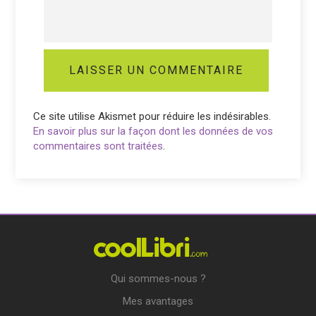
Ce site utilise Akismet pour réduire les indésirables.
En savoir plus sur la façon dont les données de vos
commentaires sont traitées
.
Qui sommes-nous ?
Mes avantages