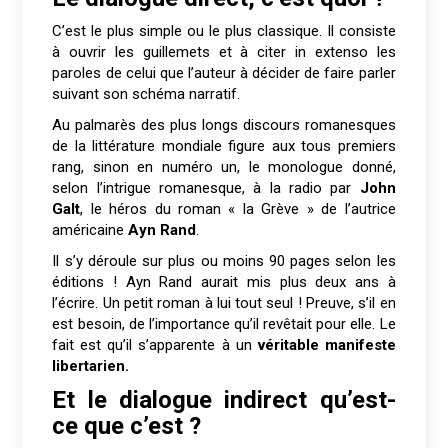
C’est le plus simple ou le plus classique. Il consiste
à ouvrir les guillemets et à citer in extenso les
paroles de celui que l’auteur à décider de faire parler
suivant son schéma narratif.
Au palmarès des plus longs discours romanesques
de la littérature mondiale figure aux tous premiers
rang, sinon en numéro un, le monologue donné,
selon l’intrigue romanesque, à la radio par
John
Galt
, le héros du roman « la Grève » de l’autrice
américaine
Ayn Rand
.
Il s’y déroule sur plus ou moins 90 pages selon les
éditions ! Ayn Rand aurait mis plus deux ans à
l’écrire. Un petit roman à lui tout seul ! Preuve, s’il en
est besoin, de l’importance qu’il revêtait pour elle. Le
fait est qu’il s’apparente à un
véritable manifeste
libertarien.
Et le dialogue indirect qu’est-
ce que c’est ?