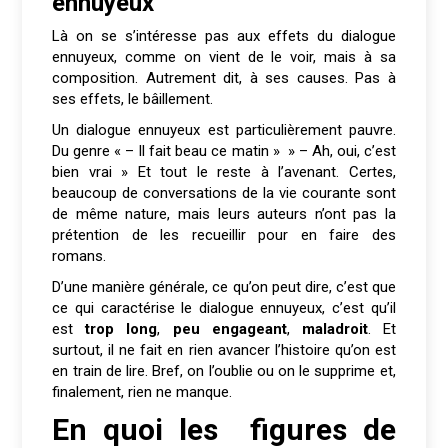
ennuyeux
Là on se s’intéresse pas aux effets du dialogue
ennuyeux, comme on vient de le voir, mais à sa
composition. Autrement dit, à ses causes. Pas à
ses effets, le bâillement.
Un dialogue ennuyeux est particulièrement pauvre.
Du genre « – Il fait beau ce matin » » – Ah, oui, c’est
bien vrai » Et tout le reste à l’avenant. Certes,
beaucoup de conversations de la vie courante sont
de même nature, mais leurs auteurs n’ont pas la
prétention de les recueillir pour en faire des
romans.
D’une manière générale, ce qu’on peut dire, c’est que
ce qui caractérise le dialogue ennuyeux, c’est qu’il
est
trop long
,
peu engageant
,
maladroit
. Et
surtout, il ne fait en rien avancer l’histoire qu’on est
en train de lire. Bref, on l’oublie ou on le supprime et,
finalement, rien ne manque.
En quoi les figures de