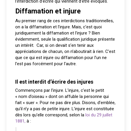
l’interdiction d’écrire qui viennent d’être évoqués.
Diffamation et injure
Au premier rang de ces interdictions traditionnelles,
on a la diffamation et l’injure. Mais, c’est quoi
juridiquement la diffamation et l’injure ? Bien
évidemment, seule la qualification juridique présente
un intérêt. Car, si on devait s’en tenir aux
appréciations de chacun, on n’aboutirait à rien. C’est
que ce qui est injure ou diffamation pour l’un ne
l’est pas forcément pour l’autre.
Il est interdit d’écrire des injures
Commençons par l’injure. L’injure, c’est le petit
« nom d’oiseau » dont on affuble la personne qui
fait « suer ». Pour ne pas dire plus. Disons, d’emblée,
qu’il n’y a pas de petite injure. L’injure est constituée
dès lors qu’elle correspond, selon la
loi du 29 juillet
1881,
à :