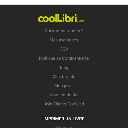
Qui sommes-nous ?
Mes avantages
CGV
Politique de Confidentialité
Blog
Mes Projets
Mon profil
Nous contacter
Avis Clients CoolLibri
IMPRIMER UN LIVRE
Romans