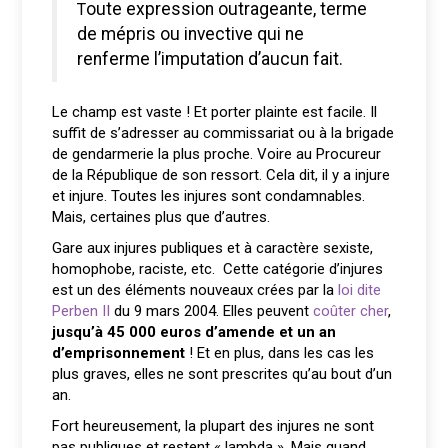
Toute expression outrageante, terme
de mépris ou invective qui ne
renferme l’imputation d’aucun fait.
Le champ est vaste ! Et porter plainte est facile. Il
suffit de s’adresser au commissariat ou à la brigade
de gendarmerie la plus proche. Voire au Procureur
de la République de son ressort. Cela dit, il y a injure
et injure. Toutes les injures sont condamnables.
Mais, certaines plus que d’autres.
Gare aux injures publiques et à caractère sexiste,
homophobe, raciste, etc. Cette catégorie d’injures
est un des éléments nouveaux crées par la
loi dite
Perben II
du 9 mars 2004. Elles peuvent
coûter cher
,
jusqu’à 45 000 euros d’amende et un an
d’emprisonnement
! Et en plus, dans les cas les
plus graves, elles ne sont prescrites qu’au bout d’un
an.
Fort heureusement, la plupart des injures ne sont
pas publiques et restent « lambda ». Mais quand