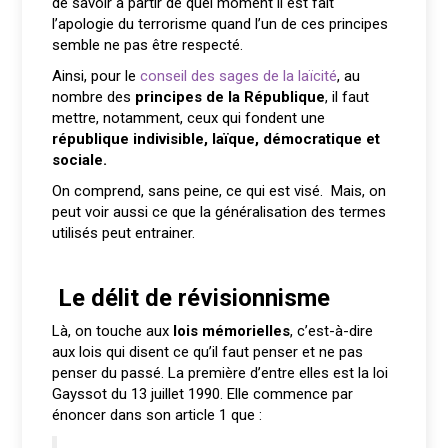
de savoir à partir de quel moment il est fait
l’apologie du terrorisme quand l’un de ces principes
semble ne pas être respecté.
Ainsi, pour le
conseil des sages de la laïcité
, au
nombre des
principes de la République
, il faut
mettre, notamment, ceux qui fondent une
république indivisible, laïque, démocratique et
sociale.
On comprend, sans peine, ce qui est visé. Mais, on
peut voir aussi ce que la généralisation des termes
utilisés peut entrainer.
Le délit de révisionnisme
Là, on touche aux
lois mémorielles
, c’est-à-dire
aux lois qui disent ce qu’il faut penser et ne pas
penser du passé. La première d’entre elles est la loi
Gayssot du 13 juillet 1990. Elle commence par
énoncer dans son article 1 que :