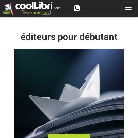
Skip
to
content
éditeurs pour débutant