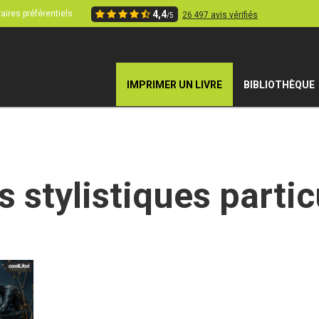
aires préférentiels
4,4
26 497 avis vérifiés
/5
IMPRIMER UN LIVRE
BIBLIOTHÈQUE
s stylistiques partic