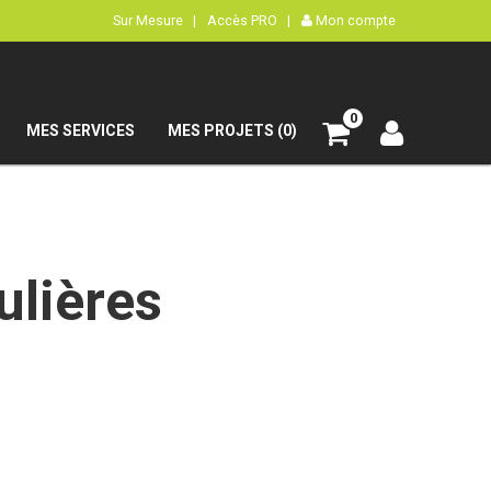
Sur Mesure |
Accès PRO |
Mon compte
0
MES SERVICES
MES PROJETS (0)
ulières