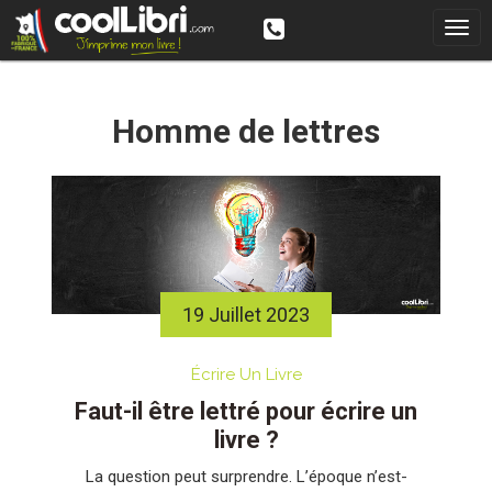
Skip
to
content
Homme de lettres
19 Juillet 2023
Écrire Un Livre
Faut-il être lettré pour écrire un
livre ?
La question peut surprendre. L’époque n’est-