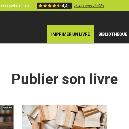
aires préférentiels
4,4
26 491 avis vérifiés
/5
IMPRIMER UN LIVRE
BIBLIOTHÈQUE
Publier son livre