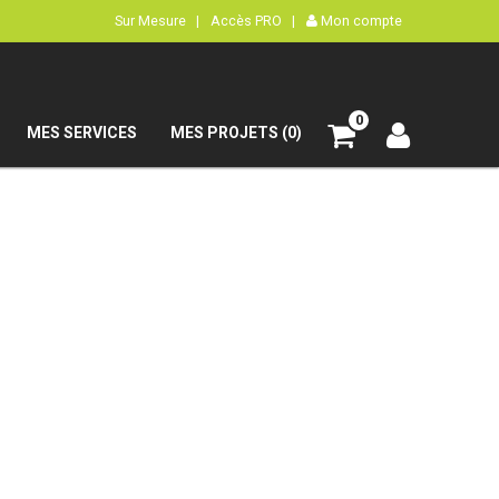
Sur Mesure |
Accès PRO |
Mon compte
0
MES SERVICES
MES PROJETS (0)