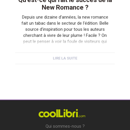
New Romance ?
Depuis une dizaine d’années, la new romance
fait un tabac dans le secteur de l’édition. Belle
source d’inspiration pour tous les auteurs
cherchant à vivre de leur plume ! Facile ? On
peut le penser à voir la foule de visiteurs qui
se presse à chaque festival qui lui est
consacré. Lecteurs et auteurs peuvent […]
LIRE LA SUITE
Qui sommes-nous ?