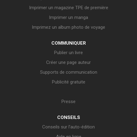
Imprimer un magazine TPE de première
Imprimer un manga
Imprimez un album photo de voyage
COMMUNIQUER
Publier un livre
Créer une page auteur
Supports de communication
Publicité gratuite
Presse
CONSEILS
Conseils sur l’auto-édition
Aide en ligne