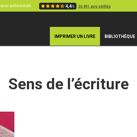
aires préférentiels
4,4
26 491 avis vérifiés
/5
IMPRIMER UN LIVRE
BIBLIOTHÈQUE
Sens de l’écriture