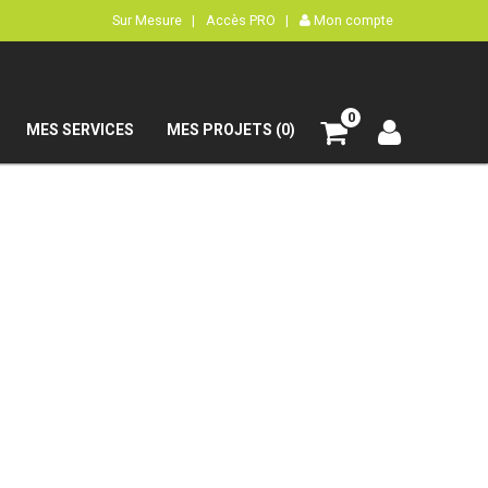
Sur Mesure |
Accès PRO |
Mon compte
0
MES SERVICES
MES PROJETS (0)