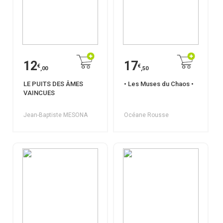
12
17
€
€
,00
,50
LE PUITS DES ÂMES
• Les Muses du Chaos •
VAINCUES
Jean-Baptiste MESONA
Océane Rousse