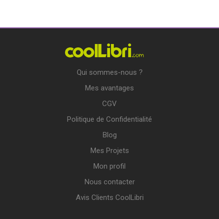
Qui sommes-nous ?
Mes avantages
CGV
Politique de Confidentialité
Blog
Mes Projets
Mon profil
Nous contacter
Avis Clients CoolLibri