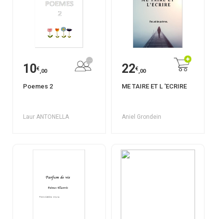
10
22
€
€
,00
,00
Poemes 2
ME TAIRE ET L 'ECRIRE
Laur ANTONELLA
Aniel Grondein