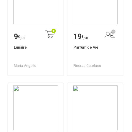
9
19
€
€
,50
,90
Lunaire
Parfum de Vie
Maria Angelle
Fincras Cateluou