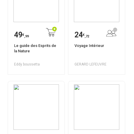
49
24
€
€
,99
,72
Le guide des Esprits de
Voyage Intérieur
la Nature
Eddy boussetta
GERARD LEFEUVRE