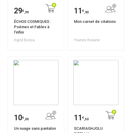
29
11
€
€
,99
,90
ÉCHOS COSMIQUES :
Mon carnet de citations
Poèmes et Fables à
l'infini
Ingrid Bossa
Younes Roxane
10
11
€
€
,00
,50
Un nuage sans pantalon
SCARIAGHJOLU