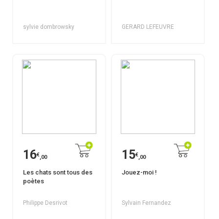
sylvie dombrowsky
GERARD LEFEUVRE
16
15
€
€
,00
,00
Les chats sont tous des
Jouez-moi !
poètes
Philippe Desrivot
Sylvain Fernandez