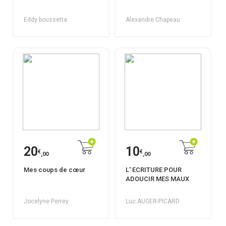
Eddy boussetta
Alexandre Chapeau
20
10
€
€
,00
,00
Mes coups de cœur
L' ECRITURE POUR
ADOUCIR MES MAUX
Jocelyne Perrey
Luc AUGER-PICARD