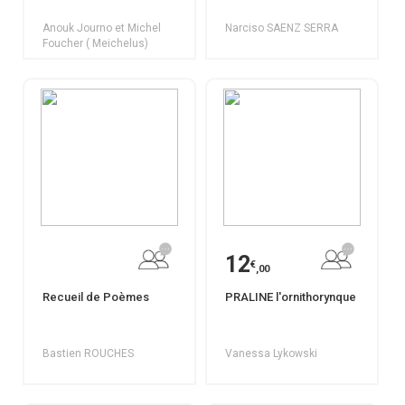
Anouk Journo et Michel
Narciso SAENZ SERRA
Foucher ( Meichelus)
12
€
,00
Recueil de Poèmes
PRALINE l'ornithorynque
Bastien ROUCHES
Vanessa Lykowski