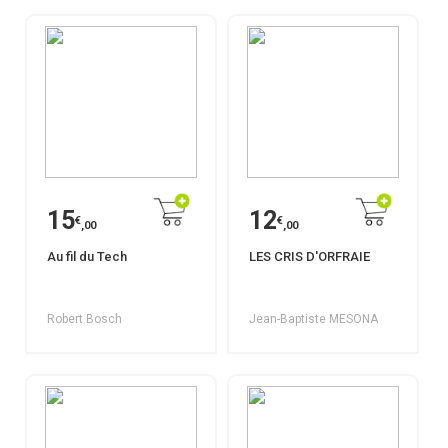
15
12
€
€
,00
,00
Au fil du Tech
LES CRIS D'ORFRAIE
Robert Bosch
Jean-Baptiste MESONA