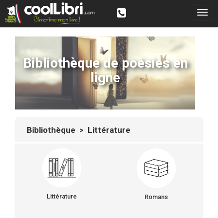
Bibliothèque de poésies en
ligne
Bibliothèque
> Littérature
Littérature
Romans