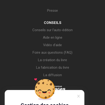
Presse
CONSEILS
Conseils sur l’auto-édition
Aide en ligne
Vidéo d’aide
Foire aux questions (FAQ)
La création du livre
La fabrication du livre
La diffusion